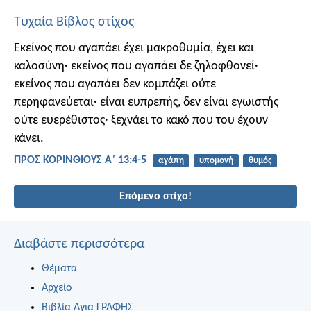
Τυχαία Βίβλος στίχος
Εκείνος που αγαπάει έχει μακροθυμία, έχει και
καλοσύνη· εκείνος που αγαπάει δε ζηλοφθονεί·
εκείνος που αγαπάει δεν κομπάζει ούτε
περηφανεύεται· είναι ευπρεπής, δεν είναι εγωιστής
ούτε ευερέθιστος· ξεχνάει το κακό που του έχουν
κάνει.
ΠΡΟΣ ΚΟΡΙΝΘΙΟΥΣ Α΄ 13:4-5
αγάπη
υπομονή
θυμός
Επόμενο στίχο!
Διαβάστε περισσότερα
Θέματα
Αρχείο
Βιβλία Αγια ΓΡΑΦΗΣ