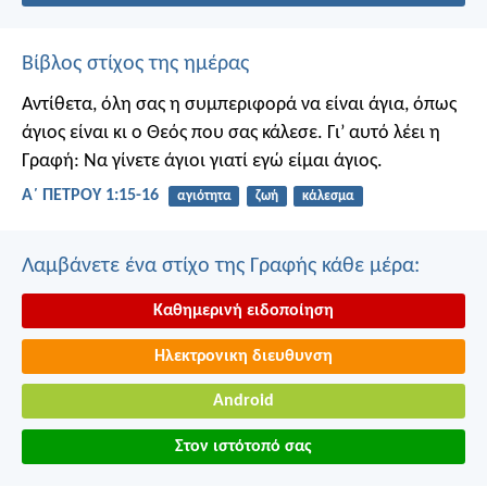
Βίβλος στίχος της ημέρας
Αντίθετα, όλη σας η συμπεριφορά να είναι άγια, όπως
άγιος είναι κι ο Θεός που σας κάλεσε. Γι’ αυτό λέει η
Γραφή: Να γίνετε άγιοι γιατί εγώ είμαι άγιος.
Α΄ ΠΕΤΡΟΥ 1:15-16
αγιότητα
ζωή
κάλεσμα
Λαμβάνετε ένα στίχο της Γραφής κάθε μέρα:
Καθημερινή ειδοποίηση
Ηλεκτρονικη διευθυνση
Android
Στον ιστότοπό σας