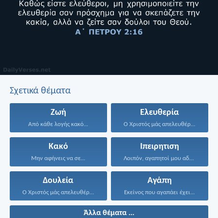
Σχετικά θέματα
Ζωή
Ελευθερία
Από κάθε λογής κακό...
Ο Χριστός μάς απελευθέρωσε...
Κακό
Ιπειρητιση
Μην αφήνεις να σε...
Λοιπόν, αγαπητοί μου αδερφοί...
Δουλεία
Αγάπη
Ο Χριστός μάς απελευθέρωσε...
Εκείνος που αγαπάει έχει...
Άλλα θέματα ...