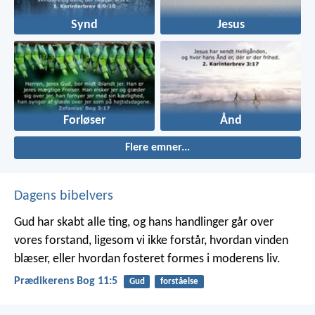
Synd
Jesus
Forløser
Ånd
Flere emner...
Dagens bibelvers
Gud har skabt alle ting, og hans handlinger går over
vores forstand, ligesom vi ikke forstår, hvordan vinden
blæser, eller hvordan fosteret formes i moderens liv.
Prædikerens Bog 11:5
Gud
forståelse