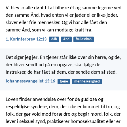
Vi blev jo alle døbt til at tilhøre ét og samme legeme ved
den samme Ånd, hvad enten vi er jøder eller ikke-jøder,
slaver eller frie mennesker. Og vi har alle fået den
samme Ånd, som vi kan modtage kraft fra.
1. Korinterbrev 12:13
dåb
Ånd
fællesskab
Det siger jeg jer: En tjener står ikke over sin herre, og de,
der bliver sendt ud på en opgave, skal følge de
instrukser, de har fået af dem, der sendte dem af sted.
Johannesevangeliet 13:16
tjene
menneskelighed
Loven finder anvendelse over for de gudløse og
respektløse syndere, dem, der ikke er kommet til tro, og
folk, der gør vold mod forældre og begår mord, folk, der
lever i seksuel synd, praktiserer homoseksualitet eller er