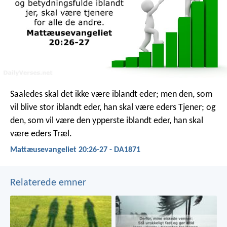
Saaledes skal det ikke være iblandt eder; men den, som
vil blive stor iblandt eder, han skal være eders Tjener; og
den, som vil være den ypperste iblandt eder, han skal
være eders Træl.
Mattæusevangeliet 20:26-27 - DA1871
Relaterede emner