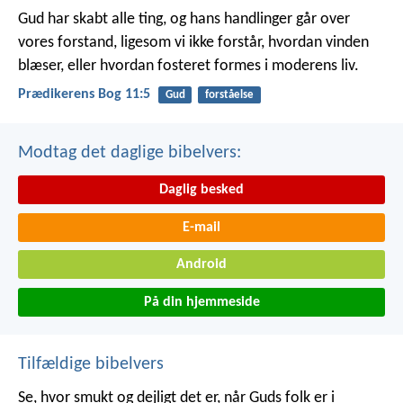
Gud har skabt alle ting, og hans handlinger går over
vores forstand, ligesom vi ikke forstår, hvordan vinden
blæser, eller hvordan fosteret formes i moderens liv.
Prædikerens Bog 11:5
Gud
forståelse
Modtag det daglige bibelvers:
Daglig besked
E-mail
Android
På din hjemmeside
Tilfældige bibelvers
Se, hvor smukt og dejligt det er,
når Guds folk er i