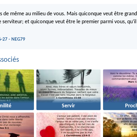
pas de même au milieu de vous. Mais quiconque veut être grand
re serviteur; et quiconque veut être le premier parmi vous, qu’il
6-27 - NEG79
sociés
ilité
Servir
Proc