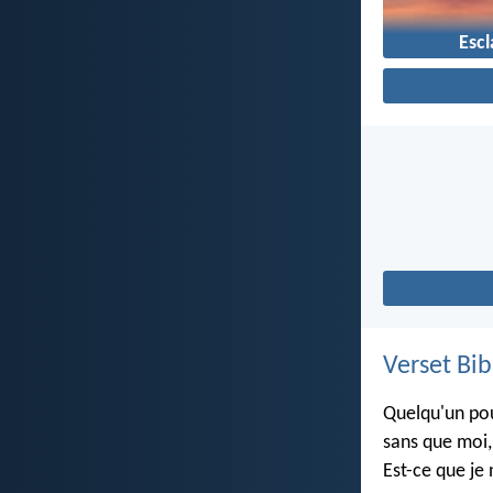
Esc
Verset Bib
Quelqu'un pou
sans que moi, 
Est-ce que je 