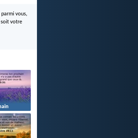
 parmi vous,
 soit votre
hain