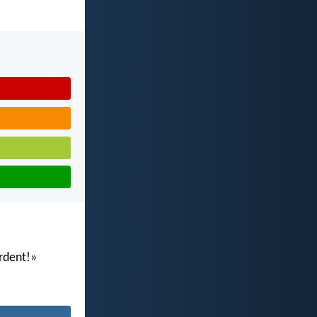
ardent!»