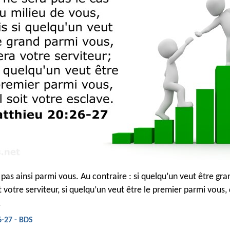
t pas ainsi parmi vous. Au contraire : si quelqu’un veut être gr
it votre serviteur, si quelqu’un veut être le premier parmi vous, q
.
-27 - BDS