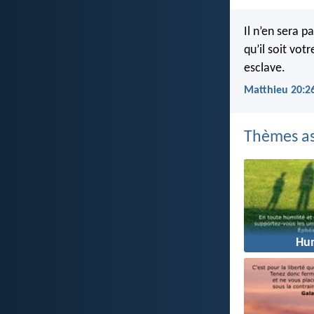
Il n’en sera 
qu’il soit vot
esclave.
Matthieu 20:2
Thèmes as
Hum