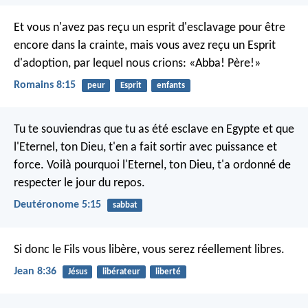
Et vous n'avez pas reçu un esprit d'esclavage pour être
encore dans la crainte, mais vous avez reçu un Esprit
d'adoption, par lequel nous crions: «Abba! Père!»
Romains 8:15
peur
Esprit
enfants
Tu te souviendras que tu as été esclave en Egypte et que
l'Eternel, ton Dieu, t'en a fait sortir avec puissance et
force. Voilà pourquoi l'Eternel, ton Dieu, t'a ordonné de
respecter le jour du repos.
Deutéronome 5:15
sabbat
Si donc le Fils vous libère, vous serez réellement libres.
Jean 8:36
Jésus
libérateur
liberté