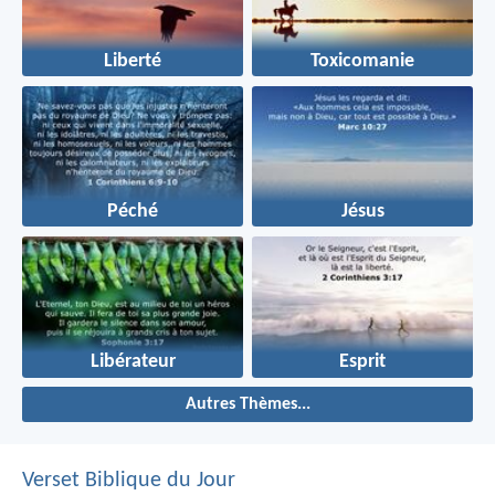
Liberté
Toxicomanie
Péché
Jésus
Libérateur
Esprit
Autres Thèmes...
Verset Biblique du Jour