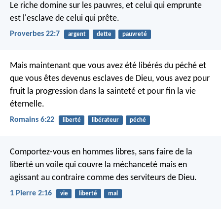
Le riche domine sur les pauvres,
et celui qui emprunte
est l'esclave de celui qui prête.
Proverbes 22:7
argent
dette
pauvreté
Mais maintenant que vous avez été libérés du péché et
que vous êtes devenus esclaves de Dieu, vous avez pour
fruit la progression dans la sainteté et pour fin la vie
éternelle.
Romains 6:22
liberté
libérateur
péché
Comportez-vous en hommes libres, sans faire de la
liberté un voile qui couvre la méchanceté mais en
agissant au contraire comme des serviteurs de Dieu.
1 Pierre 2:16
vie
liberté
mal