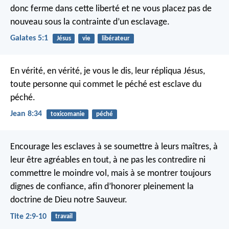
donc ferme dans cette liberté et ne vous placez pas de
nouveau sous la contrainte d’un esclavage.
Galates 5:1
Jésus
vie
libérateur
En vérité, en vérité, je vous le dis, leur répliqua Jésus,
toute personne qui commet le péché est esclave du
péché.
Jean 8:34
toxicomanie
péché
Encourage les esclaves à se soumettre à leurs maîtres, à
leur être agréables en tout, à ne pas les contredire ni
commettre le moindre vol, mais à se montrer toujours
dignes de confiance, afin d’honorer pleinement la
doctrine de Dieu notre Sauveur.
Tite 2:9-10
travail