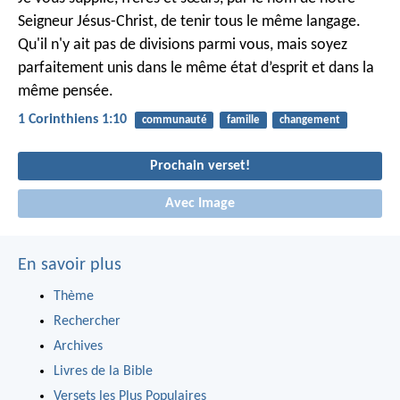
Seigneur Jésus-Christ, de tenir tous le même langage.
Qu'il n'y ait pas de divisions parmi vous, mais soyez
parfaitement unis dans le même état d’esprit et dans la
même pensée.
1 Corinthiens 1:10
communauté
famille
changement
Prochain verset!
Avec Image
En savoir plus
Thème
Rechercher
Archives
Livres de la Bible
Versets les Plus Populaires