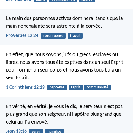
La main des personnes actives dominera,
tandis que la
main nonchalante sera astreinte à la corvée.
Proverbes 12:24
récompense
travail
En effet, que nous soyons juifs ou grecs, esclaves ou
libres, nous avons tous été baptisés dans un seul Esprit
pour former un seul corps et nous avons tous bu à un
seul Esprit.
1 Corinthiens 12:13
baptême
Esprit
communauté
En vérité, en vérité, je vous le dis, le serviteur n'est pas
plus grand que son seigneur, ni l'apôtre plus grand que
celui qui l'a envoyé.
Jean 13:16
servir
humilité