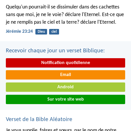
Quelqu'un pourrait-il se dissimuler dans des cachettes
sans que moi, je ne le voie? déclare l'Eternel.
Est-ce que
je ne remplis pas le ciel et la terre? déclare l'Eternel.
Jérémie 23:24
Dieu
ciel
Recevoir chaque jour un verset Biblique:
Notification quotidienne
Email
Android
Sur votre site web
Verset de la Bible Aléatoire
Je vous supplie, frères et sœurs, par le nom de notre