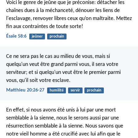
Voici le genre de jeûne que je préconise:
détacher les
chaînes dues à la méchanceté,
dénouer les liens de
l'esclavage,
renvoyer libres ceux qu’on maltraite.
Mettez
fin aux contraintes de toute sorte!
Ésaïe 58:6
jeûner
prochain
Ce ne sera pas le cas au milieu de vous, mais si
quelqu'un veut être grand parmi vous, il sera votre
serviteur; et si quelqu'un veut être le premier parmi
vous, qu'il soit votre esclave.
Matthieu 20:26-27
humilité
servir
prochain
En effet, si nous avons été unis à lui par une mort
semblable à la sienne, nous le serons aussi par une
résurrection semblable à la sienne. Nous savons que
notre vieil homme a été crucifié avec lui afin que le