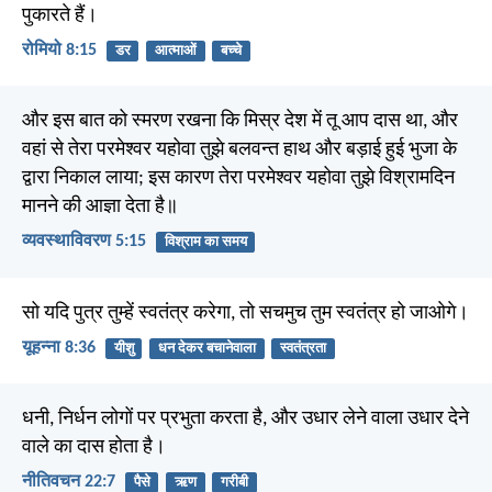
पुकारते हैं।
रोमियो 8:15
डर
आत्माओं
बच्चे
और इस बात को स्मरण रखना कि मिस्र देश में तू आप दास था, और
वहां से तेरा परमेश्वर यहोवा तुझे बलवन्त हाथ और बड़ाई हुई भुजा के
द्वारा निकाल लाया; इस कारण तेरा परमेश्वर यहोवा तुझे विश्रामदिन
मानने की आज्ञा देता है॥
व्यवस्थाविवरण 5:15
विश्राम का समय
सो यदि पुत्र तुम्हें स्वतंत्र करेगा, तो सचमुच तुम स्वतंत्र हो जाओगे।
यूहन्ना 8:36
यीशु
धन देकर बचानेवाला
स्वतंत्रता
धनी, निर्धन लोगों पर प्रभुता करता है, और उधार लेने वाला उधार देने
वाले का दास होता है।
नीतिवचन 22:7
पैसे
ऋण
गरीबी