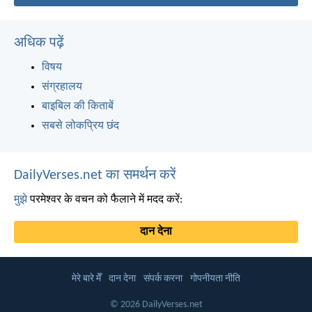
अधिक पढ़ें
विषय
संग्रहालय
बाइबिल की किताबें
सबसे लोकप्रिय छंद
DailyVerses.net का समर्थन करें
मुझे
परमेश्वर के वचन को फैलाने में मदद करें:
दान देना
मेरे बारे मेँ
दान देना
संपर्क करना
गोपनीयता नीति
© 2026 DailyVerses.net