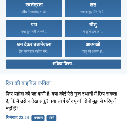
स्वतंत्रता
लत
मसीह ने स्वतंत्रता के...
सब वस्तुएं मेरे लिये...
पाप
यीशु
क्या तुम नहीं जानते...
यीशु ने उन की...
धन देकर बचानेवाला
आत्माओं
तेरा परमेश्वर यहोवा तेरे...
प्रभु तो आत्मा है...
अधिक विषय...
दिन की बाइबिल कविता
फिर यहोवा की यह वाणी है, क्या कोई ऐसे गुप्त स्थानों में छिप सकता
है, कि मैं उसे न देख सकूं? क्या स्वर्ग और पृथ्वी दोनों मुझ से परिपूर्ण
नहीं हैं?
यिर्मयाह 23:24
भगवान
स्वर्ग