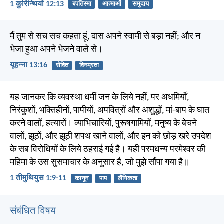
1 कुरिन्थियों 12:13
बपतिस्मा
आत्माओं
समुदाय
मैं तुम से सच सच कहता हूं, दास अपने स्वामी से बड़ा नहीं; और न
भेजा हुआ अपने भेजने वाले से।
यूहन्ना 13:16
सेवित
विनम्रता
यह जानकर कि व्यवस्था धर्मी जन के लिये नहीं, पर अधमिर्यों,
निरंकुशों, भक्तिहीनों, पापीयों, अपवित्रों और अशुद्धों, मां-बाप के घात
करने वालों, हत्यारों। व्याभिचारियों, पुरूषगामियों, मनुष्य के बेचने
वालों, झूठों, और झूठी शपथ खाने वालों, और इन को छोड़ खरे उपदेश
के सब विरोधियों के लिये ठहराई गई है। यही परमधन्य परमेश्वर की
महिमा के उस सुसमाचार के अनुसार है, जो मुझे सौंपा गया है॥
1 तीमुथियुस 1:9-11
कानून
पाप
लैंगिकता
संबंधित विषय