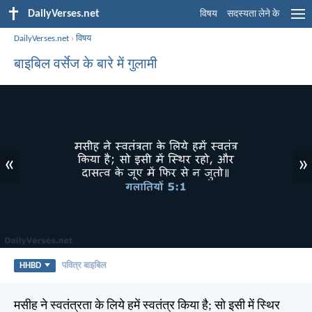
DailyVerses.net
विषय
सदस्यता लेने के
DailyVerses.net
›
विषय
बाइबिल वर्सेज के बारे में गुलामी
«
»
HHBD
पवित्र बाइबिल
मसीह ने स्वतंत्रता के लिये हमें स्वतंत्र किया है; सो इसी में स्थिर