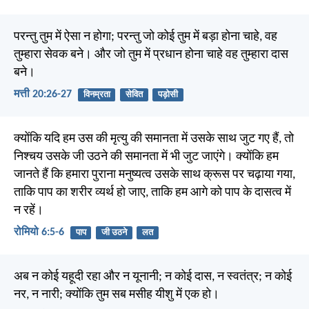
परन्तु तुम में ऐसा न होगा; परन्तु जो कोई तुम में बड़ा होना चाहे, वह
तुम्हारा सेवक बने। और जो तुम में प्रधान होना चाहे वह तुम्हारा दास
बने।
मत्ती 20:26-27
विनम्रता
सेवित
पड़ोसी
क्योंकि यदि हम उस की मृत्यु की समानता में उसके साथ जुट गए हैं, तो
निश्चय उसके जी उठने की समानता में भी जुट जाएंगे। क्योंकि हम
जानते हैं कि हमारा पुराना मनुष्यत्व उसके साथ क्रूस पर चढ़ाया गया,
ताकि पाप का शरीर व्यर्थ हो जाए, ताकि हम आगे को पाप के दासत्व में
न रहें।
रोमियो 6:5-6
पाप
जी उठने
लत
अब न कोई यहूदी रहा और न यूनानी; न कोई दास, न स्वतंत्र; न कोई
नर, न नारी; क्योंकि तुम सब मसीह यीशु में एक हो।