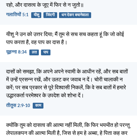
रहो, और दासत्व के जूए में फिर से न जुतो॥
गलातियों 5:1
यीशु
जिंदगी
धन देकर बचानेवाला
यीशु ने उन को उत्तर दिया; मैं तुम से सच सच कहता हूं कि जो कोई
पाप करता है, वह पाप का दास है।
यूहन्ना 8:34
लत
पाप
दासों को समझा, कि अपने अपने स्वामी के आधीन रहें, और सब बातों
में उन्हें प्रसन्न रखें, और उलट कर जवाब न दें। चोरी चालाकी न
करें; पर सब प्रकार से पूरे विश्वासी निकलें, कि वे सब बातों में हमारे
उद्धारकर्ता परमेश्वर के उपदेश को शोभा दें।
तीतुस 2:9-10
काम
क्योंकि तुम को दासत्व की आत्मा नहीं मिली, कि फिर भयभीत हो परन्तु
लेपालकपन की आत्मा मिली है, जिस से हम हे अब्बा, हे पिता कह कर