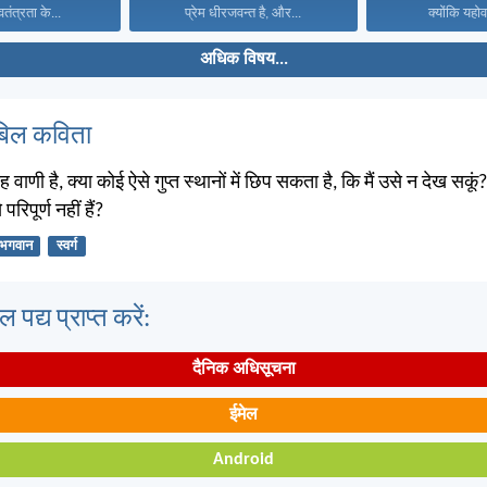
वतंत्रता के...
प्रेम धीरजवन्त है, और...
क्योंकि यहोव
अधिक विषय...
बिल कविता
वाणी है, क्या कोई ऐसे गुप्त स्थानों में छिप सकता है, कि मैं उसे न देख सकूं?
 परिपूर्ण नहीं हैं?
भगवान
स्वर्ग
पद्य प्राप्त करें:
दैनिक अधिसूचना
ईमेल
Android