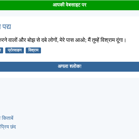
आपकी वेबसाइट पर
 पद्य
ने वालों और बोझ से दबे लोगों, मेरे पास आओ; मैं तुम्हें विश्राम दूंगा।
ा
प्रोत्साहन
विश्राम
अगला श्लोक!
 किताबें
्रिय छंद