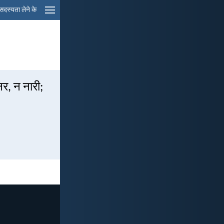
सदस्यता लेने के
र, न नारी;