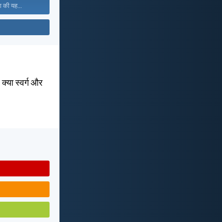
ा की यह...
 क्या स्वर्ग और