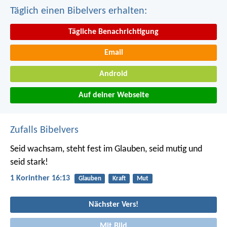
Täglich einen Bibelvers erhalten:
Tägliche Benachrichtigung
Email
Android
Auf deiner Webseite
Zufalls Bibelvers
Seid wachsam, steht fest im Glauben, seid mutig und
seid stark!
1 Korinther 16:13
Glauben
Kraft
Mut
Nächster Vers!
Mit Bild