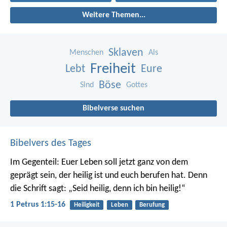
Weitere Themen...
Sklaven
Menschen
Als
Freiheit
Lebt
Eure
Böse
Sind
Gottes
Bibelverse suchen
Bibelvers des Tages
Im Gegenteil: Euer Leben soll jetzt ganz von dem
geprägt sein, der heilig ist und euch berufen hat.
Denn
die Schrift sagt: „Seid heilig, denn ich bin heilig!“
1 Petrus 1:15-16
Heiligkeit
Leben
Berufung