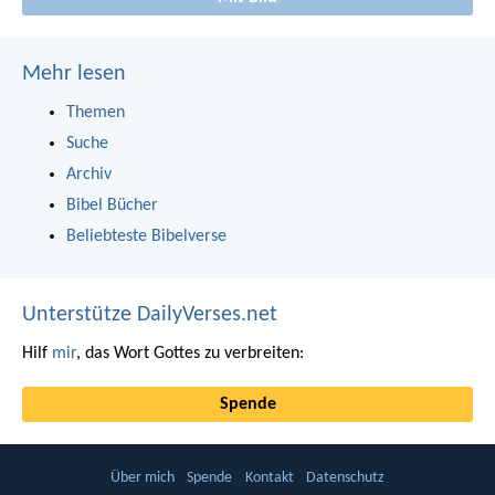
Mehr lesen
Themen
Suche
Archiv
Bibel Bücher
Beliebteste Bibelverse
Unterstütze DailyVerses.net
Hilf
mir
, das Wort Gottes zu verbreiten:
Spende
Über mich
Spende
Kontakt
Datenschutz