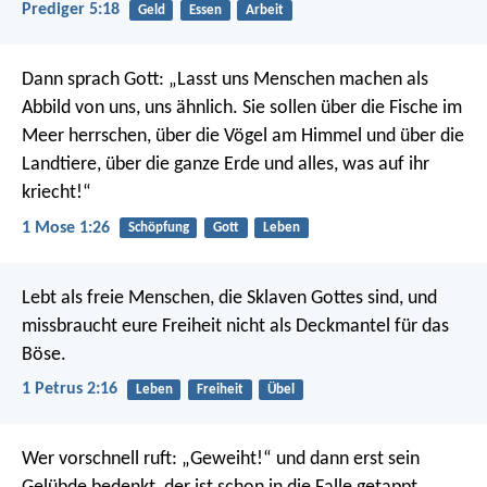
Prediger 5:18
Geld
Essen
Arbeit
Dann sprach Gott: „Lasst uns Menschen machen als
Abbild von uns, uns ähnlich. Sie sollen über die Fische im
Meer herrschen, über die Vögel am Himmel und über die
Landtiere, über die ganze Erde und alles, was auf ihr
kriecht!“
1 Mose 1:26
Schöpfung
Gott
Leben
Lebt als freie Menschen, die Sklaven Gottes sind, und
missbraucht eure Freiheit nicht als Deckmantel für das
Böse.
1 Petrus 2:16
Leben
Freiheit
Übel
Wer vorschnell ruft: „Geweiht!“ und dann erst sein