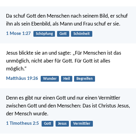
Da schuf Gott den Menschen nach seinem Bild, er schuf
ihn als sein Ebenbild, als Mann und Frau schuf er sie.
1 Mose 1:27
Schöpfung
Gott
Schönheit
Jesus blickte sie an und sagte: „Für Menschen ist das
unmöglich, nicht aber für Gott. Für Gott ist alles
möglich.“
Matthäus 19:26
Wunder
Heil
Begreifen
Denn es gibt nur einen Gott und nur einen Vermittler
zwischen Gott und den Menschen: Das ist Christus Jesus,
der Mensch wurde.
1 Timotheus 2:5
Gott
Jesus
Vermittler