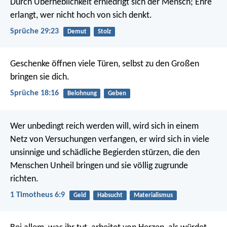
Durch Überheblichkeit erniedrigt sich der Mensch;
Ehre
erlangt, wer nicht hoch von sich denkt.
Sprüche 29:23
Demut
Stolz
Geschenke öffnen viele Türen,
selbst zu den Großen
bringen sie dich.
Sprüche 18:16
Belohnung
Geben
Wer unbedingt reich werden will, wird sich in einem
Netz von Versuchungen verfangen, er wird sich in viele
unsinnige und schädliche Begierden stürzen, die den
Menschen Unheil bringen und sie völlig zugrunde
richten.
1 Timotheus 6:9
Geld
Habsucht
Materialismus