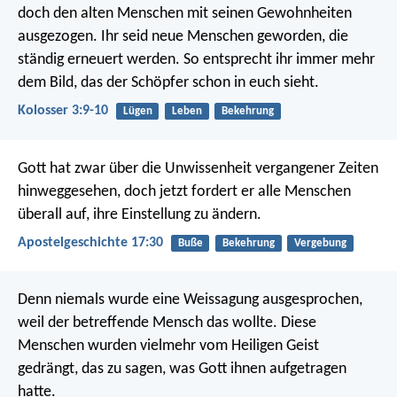
doch den alten Menschen mit seinen Gewohnheiten
ausgezogen. Ihr seid neue Menschen geworden, die
ständig erneuert werden. So entsprecht ihr immer mehr
dem Bild, das der Schöpfer schon in euch sieht.
Kolosser 3:9-10
Lügen
Leben
Bekehrung
Gott hat zwar über die Unwissenheit vergangener Zeiten
hinweggesehen, doch jetzt fordert er alle Menschen
überall auf, ihre Einstellung zu ändern.
Apostelgeschichte 17:30
Buße
Bekehrung
Vergebung
Denn niemals wurde eine Weissagung ausgesprochen,
weil der betreffende Mensch das wollte. Diese
Menschen wurden vielmehr vom Heiligen Geist
gedrängt, das zu sagen, was Gott ihnen aufgetragen
hatte.