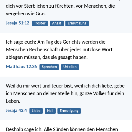
dich vor Sterblichen zu fürchten,
vor Menschen, die
vergehen wie Gras.
Jesaja 51:12
Tröster
Angst
Ermutigung
Ich sage euch: Am Tag des Gerichts werden die
Menschen Rechenschaft über jedes nutzlose Wort
ablegen müssen, das sie gesagt haben.
Matthäus 12:36
Sprechen
Urteilen
Weil du mir wert und teuer bist,
weil ich dich liebe, gebe
ich Menschen an deiner Stelle hin,
ganze Völker für dein
Leben.
Jesaja 43:4
Liebe
Heil
Ermutigung
Deshalb sage ich: Alle Sünden können den Menschen