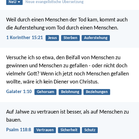
NeÜ
Neue evangelistische Übersetzung
Weil durch einen Menschen der Tod kam, kommt auch
die Auferstehung vom Tod durch einen Menschen.
1 Korinther 15:21
Jesus
Sterben
Auferstehung
Versuche ich so etwa, den Beifall von Menschen zu
gewinnen und Menschen zu gefallen - oder nicht doch
vielmehr Gott? Wenn ich jetzt noch Menschen gefallen
wollte, wäre ich kein Diener von Christus.
Galater 1:10
Gehorsam
Belohnung
Beziehungen
Auf Jahwe zu vertrauen ist besser,
als auf Menschen zu
bauen.
Psalm 118:8
Vertrauen
Sicherheit
Schutz