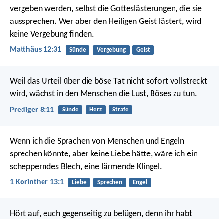
vergeben werden, selbst die Gotteslästerungen, die sie
aussprechen. Wer aber den Heiligen Geist lästert, wird
keine Vergebung finden.
Matthäus 12:31
Sünde
Vergebung
Geist
Weil das Urteil über die böse Tat nicht sofort vollstreckt
wird, wächst in den Menschen die Lust, Böses zu tun.
Prediger 8:11
Sünde
Herz
Strafe
Wenn ich die Sprachen von Menschen und Engeln
sprechen könnte, aber keine Liebe hätte, wäre ich ein
schepperndes Blech, eine lärmende Klingel.
1 Korinther 13:1
Liebe
Sprechen
Engel
Hört auf, euch gegenseitig zu belügen, denn ihr habt