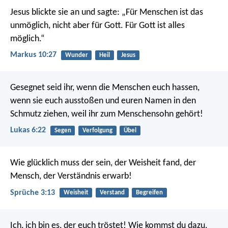
Jesus blickte sie an und sagte: „Für Menschen ist das
unmöglich, nicht aber für Gott. Für Gott ist alles
möglich.“
Markus 10:27
Wunder
Heil
Jesus
Gesegnet seid ihr, wenn die Menschen euch hassen,
wenn sie euch ausstoßen und euren Namen in den
Schmutz ziehen, weil ihr zum Menschensohn gehört!
Lukas 6:22
Segen
Verfolgung
Übel
Wie glücklich muss der sein, der Weisheit fand,
der
Mensch, der Verständnis erwarb!
Sprüche 3:13
Weisheit
Verstand
Begreifen
Ich, ich bin es, der euch tröstet!
Wie kommst du dazu,