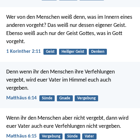
Wer von den Menschen weiß denn, was im Innern eines
anderen vorgeht? Das weiß nur dessen eigener Geist.
Ebenso weiß auch nur der Geist Gottes, was in Gott
vorgeht.
1 Korinther 2:11
Geist
Heiliger Geist
Denken
Denn wenn ihr den Menschen ihre Verfehlungen
vergebt, wird euer Vater im Himmel euch auch
vergeben.
Matthäus 6:14
Sünde
Gnade
Vergebung
Wenn ihr den Menschen aber nicht vergebt, dann wird
euer Vater auch eure Verfehlungen nicht vergeben.
Matthäus 6:15
Vergebung
Sünde
Vater