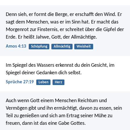
Denn sieh, er formt die Berge,
er erschafft den Wind.
Er
sagt dem Menschen, was er im Sinn hat.
Er macht das
Morgenrot zur Finsternis,
er schreitet über die Gipfel der
Erde.
Er heißt Jahwe, Gott, der Allmächtige.
Amos 4:13
Schöpfung
Allmächtig
Weisheit
Im Spiegel des Wassers erkennst du dein Gesicht,
im
Spiegel deiner Gedanken dich selbst.
Sprüche 27:19
Leben
Herz
Auch wenn Gott einem Menschen Reichtum und
Vermögen gibt und ihn ermächtigt, davon zu essen, sein
Teil zu genießen und sich am Ertrag seiner Mühe zu
freuen, dann ist das eine Gabe Gottes.