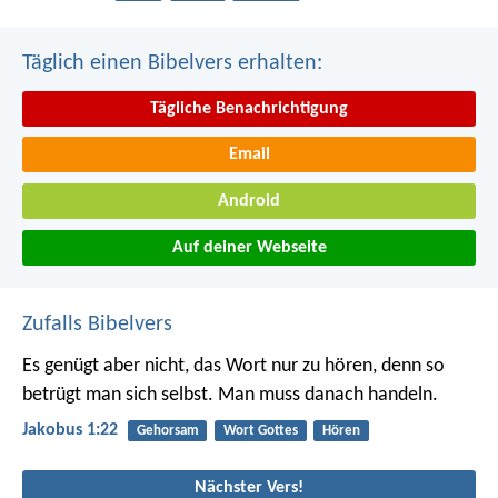
Täglich einen Bibelvers erhalten:
Tägliche Benachrichtigung
Email
Android
Auf deiner Webseite
Zufalls Bibelvers
Es genügt aber nicht, das Wort nur zu hören, denn so
betrügt man sich selbst. Man muss danach handeln.
Jakobus 1:22
Gehorsam
Wort Gottes
Hören
Nächster Vers!