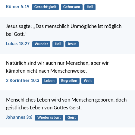
Römer 5:19
Gerechtigkeit
Gehorsam
Heil
Jesus sagte: „Das menschlich Unmögliche ist möglich
bei Gott.“
Lukas 18:27
Wunder
Heil
Jesus
Natürlich sind wir auch nur Menschen, aber wir
kämpfen nicht nach Menschenweise.
2 Korinther 10:3
Leben
Begreifen
Welt
Menschliches Leben wird von Menschen geboren, doch
geistliches Leben von Gottes Geist.
Johannes 3:6
Wiedergeburt
Geist