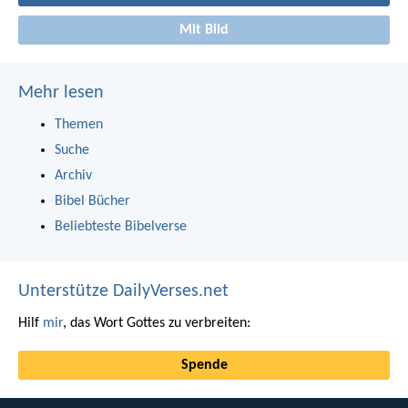
Mit Bild
Mehr lesen
Themen
Suche
Archiv
Bibel Bücher
Beliebteste Bibelverse
Unterstütze DailyVerses.net
Hilf
mir
, das Wort Gottes zu verbreiten:
Spende