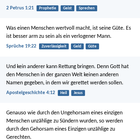
2 Petrus 1:21
Prophetie
Geist
Sprechen
Was einen Menschen wertvoll macht, ist seine Güte.
Es
ist besser arm zu sein als ein verlogener Mann.
Sprüche 19:22
Zuverlässigkeit
Geld
Güte
Und kein anderer kann Rettung bringen. Denn Gott hat
den Menschen in der ganzen Welt keinen anderen
Namen gegeben, in dem wir gerettet werden sollen.
Apostelgeschichte 4:12
Heil
Jesus
Genauso wie durch den Ungehorsam eines einzigen
Menschen unzählige zu Sündern wurden, so werden
durch den Gehorsam eines Einzigen unzählige zu
Gerechten.