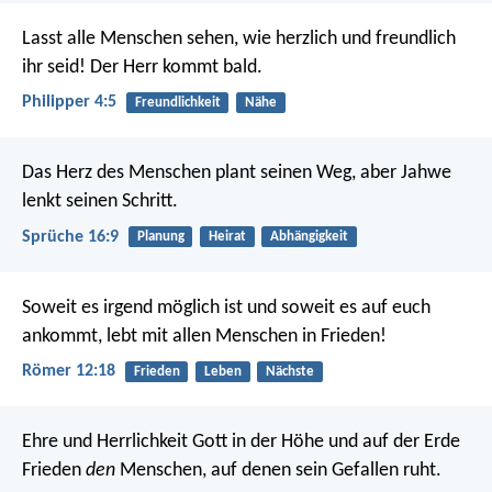
Lasst alle Menschen sehen, wie herzlich und freundlich
ihr seid! Der Herr kommt bald.
Philipper 4:5
Freundlichkeit
Nähe
Das Herz des Menschen plant seinen Weg,
aber Jahwe
lenkt seinen Schritt.
Sprüche 16:9
Planung
Heirat
Abhängigkeit
Soweit es irgend möglich ist und soweit es auf euch
ankommt, lebt mit allen Menschen in Frieden!
Römer 12:18
Frieden
Leben
Nächste
Ehre und Herrlichkeit Gott in der Höhe
und auf der Erde
Frieden
den
Menschen,
auf denen sein Gefallen ruht.