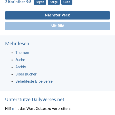
2 Korinther 9:8
Segen
Sorge
Güte
Nächster Vers!
Mit Bild
Mehr lesen
Themen
Suche
Archiv
Bibel Bücher
Beliebteste Bibelverse
Unterstütze DailyVerses.net
Hilf
mir
, das Wort Gottes zu verbreiten: