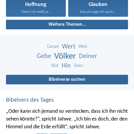
Hoffnung
Glauben
'Denn ich weiß ja...
Darum sage ich euch...
Weitere Themen...
Wert
Ganze
Weil
Völker
Gebe
Deiner
Hin
Bist
Dein
Bibelverse suchen
Bibelvers des Tages
„Oder kann sich jemand so verstecken, dass ich ihn nicht
sehen könnte?“, spricht Jahwe. „Ich bin es doch, der den
Himmel und die Erde erfüllt“, spricht Jahwe.