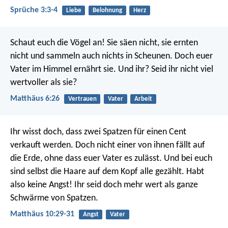
Sprüche 3:3-4
Liebe
Belohnung
Herz
Schaut euch die Vögel an! Sie säen nicht, sie ernten
nicht und sammeln auch nichts in Scheunen. Doch euer
Vater im Himmel ernährt sie. Und ihr? Seid ihr nicht viel
wertvoller als sie?
Matthäus 6:26
Vertrauen
Vater
Arbeit
Ihr wisst doch, dass zwei Spatzen für einen Cent
verkauft werden. Doch nicht einer von ihnen fällt auf
die Erde, ohne dass euer Vater es zulässt. Und bei euch
sind selbst die Haare auf dem Kopf alle gezählt. Habt
also keine Angst! Ihr seid doch mehr wert als ganze
Schwärme von Spatzen.
Matthäus 10:29-31
Angst
Vater