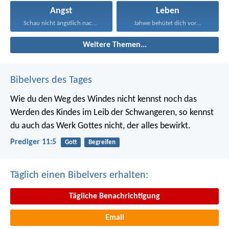
Angst
Leben
Schau nicht ängstlich nach...
Jahwe behütet dich vor...
Weitere Themen...
Bibelvers des Tages
Wie du den Weg des Windes nicht kennst noch das
Werden des Kindes im Leib der Schwangeren, so kennst
du auch das Werk Gottes nicht, der alles bewirkt.
Prediger 11:5
Gott
Begreifen
Täglich einen Bibelvers erhalten:
Tägliche Benachrichtigung
Email