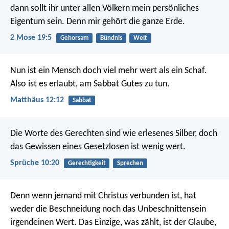
dann sollt ihr unter allen Völkern mein persönliches
Eigentum sein. Denn mir gehört die ganze Erde.
2 Mose 19:5
Gehorsam
Bündnis
Welt
Nun ist ein Mensch doch viel mehr wert als ein Schaf.
Also ist es erlaubt, am Sabbat Gutes zu tun.
Matthäus 12:12
Sabbat
Die Worte des Gerechten sind wie erlesenes Silber,
doch
das Gewissen eines Gesetzlosen ist wenig wert.
Sprüche 10:20
Gerechtigkeit
Sprechen
Denn wenn jemand mit Christus verbunden ist, hat
weder die Beschneidung noch das Unbeschnittensein
irgendeinen Wert. Das Einzige, was zählt, ist der Glaube,