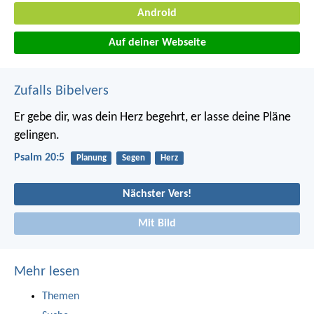
Android
Auf deiner Webseite
Zufalls Bibelvers
Er gebe dir, was dein Herz begehrt,
er lasse deine Pläne
gelingen.
Psalm 20:5
Planung
Segen
Herz
Nächster Vers!
Mit Bild
Mehr lesen
Themen