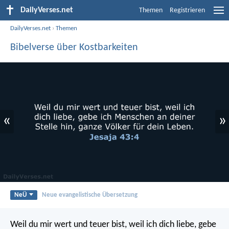
DailyVerses.net
Themen
Registrieren
DailyVerses.net
›
Themen
Bibelverse über Kostbarkeiten
«
»
NeÜ
Neue evangelistische Übersetzung
Weil du mir wert und teuer bist,
weil ich dich liebe, gebe