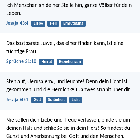
ich Menschen an deiner Stelle hin,
ganze Völker für dein
Leben.
Jesaja 43:4
Liebe
Heil
Ermutigung
Das kostbarste Juwel, das einer finden kann, ist eine
tüchtige Frau.
Sprüche 31:10
Heirat
Beziehungen
Steh auf, ‹Jerusalem›, und leuchte!
Denn dein Licht ist
gekommen,
und die Herrlichkeit Jahwes strahlt über dir!
Jesaja 60:1
Gott
Schönheit
Licht
Nie sollen dich Liebe und Treue verlassen,
binde sie um
deinen Hals
und schließe sie in dein Herz!
So findest du
Gunst und Anerkennung
bei Gott und den Menschen.