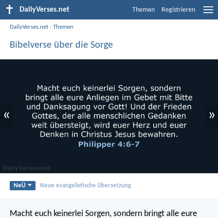
DailyVerses.net
Themen
Registrieren
DailyVerses.net
›
Themen
Bibelverse über die Sorge
«
»
NeÜ
Neue evangelistische Übersetzung
Macht euch keinerlei Sorgen, sondern bringt alle eure