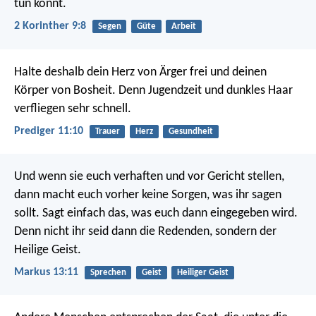
tun könnt.
2 Korinther 9:8
Segen
Güte
Arbeit
Halte deshalb dein Herz von Ärger frei und deinen
Körper von Bosheit. Denn Jugendzeit und dunkles Haar
verfliegen sehr schnell.
Prediger 11:10
Trauer
Herz
Gesundheit
Und wenn sie euch verhaften und vor Gericht stellen,
dann macht euch vorher keine Sorgen, was ihr sagen
sollt. Sagt einfach das, was euch dann eingegeben wird.
Denn nicht ihr seid dann die Redenden, sondern der
Heilige Geist.
Markus 13:11
Sprechen
Geist
Heiliger Geist