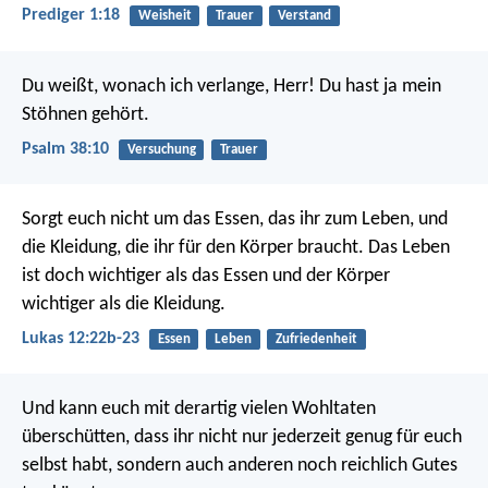
Prediger 1:18
Weisheit
Trauer
Verstand
Du weißt, wonach ich verlange, Herr!
Du hast ja mein
Stöhnen gehört.
Psalm 38:10
Versuchung
Trauer
Sorgt euch nicht um das Essen, das ihr zum Leben, und
die Kleidung, die ihr für den Körper braucht. Das Leben
ist doch wichtiger als das Essen und der Körper
wichtiger als die Kleidung.
Lukas 12:22b-23
Essen
Leben
Zufriedenheit
Und kann euch mit derartig vielen Wohltaten
überschütten, dass ihr nicht nur jederzeit genug für euch
selbst habt, sondern auch anderen noch reichlich Gutes