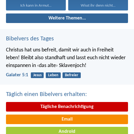
Ich kann in Armut...
Wisst ihr denn nicht...
Weitere Themen...
Bibelvers des Tages
Christus hat uns befreit, damit wir auch in Freiheit
leben! Bleibt also standhaft und lasst euch nicht wieder
einspannen in ‹das alte› Sklavenjoch!
Galater 5:1
Jesus
Leben
Befreier
Täglich einen Bibelvers erhalten:
Tägliche Benachrichtigung
Email
Android