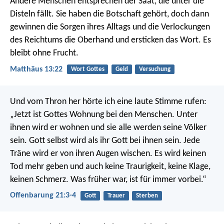
Andere Menschen entsprechen der Saat, die unter die
Disteln fällt. Sie haben die Botschaft gehört, doch dann
gewinnen die Sorgen ihres Alltags und die Verlockungen
des Reichtums die Oberhand und ersticken das Wort. Es
bleibt ohne Frucht.
Matthäus 13:22
Wort Gottes
Geld
Versuchung
Und vom Thron her hörte ich eine laute Stimme rufen:
„Jetzt ist Gottes Wohnung bei den Menschen. Unter
ihnen wird er wohnen und sie alle werden seine Völker
sein. Gott selbst wird als ihr Gott bei ihnen sein. Jede
Träne wird er von ihren Augen wischen. Es wird keinen
Tod mehr geben und auch keine Traurigkeit, keine Klage,
keinen Schmerz. Was früher war, ist für immer vorbei.“
Offenbarung 21:3-4
Gott
Trauer
Sterben