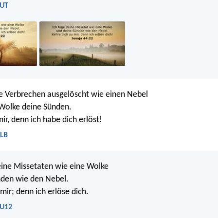
LUT
e Verbrechen ausgelöscht wie einen Nebel
 Wolke deine Sünden.
ir, denn ich habe dich erlöst!
ELB
deine Missetaten wie eine Wolke
nden wie den Nebel.
mir; denn ich erlöse dich.
LU12