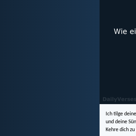
Ich tilge dei
und deine Sü
Kehre dich zu 