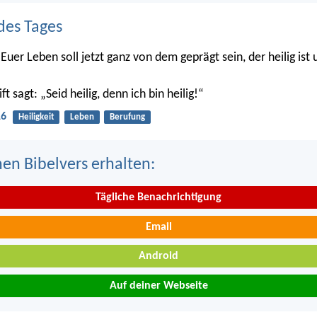
des Tages
Euer Leben soll jetzt ganz von dem geprägt sein, der heilig ist
ft sagt: „Seid heilig, denn ich bin heilig!“
16
Heiligkeit
Leben
Berufung
nen Bibelvers erhalten:
Tägliche Benachrichtigung
Email
Android
Auf deiner Webseite