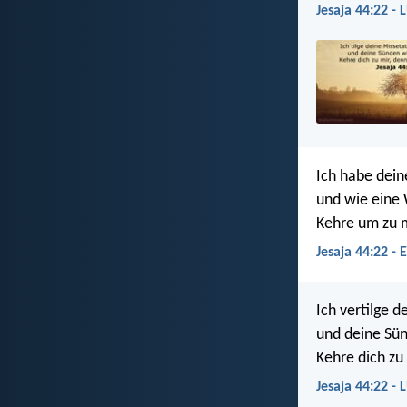
Jesaja 44:22 - 
Ich habe dein
und wie eine
Kehre um zu m
Jesaja 44:22 - 
Ich vertilge 
und deine Sü
Kehre dich zu 
Jesaja 44:22 - 