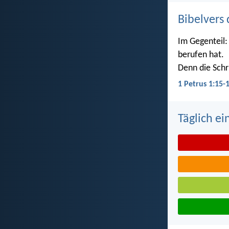
Bibelvers 
Im Gegenteil: 
berufen hat.
Denn die Schri
1 Petrus 1:15-
Täglich ei