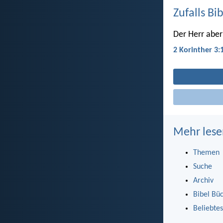
Zufalls Bi
Der Herr aber 
2 Korinther 3:
Mehr lese
Themen
Suche
Archiv
Bibel Bü
Beliebtes