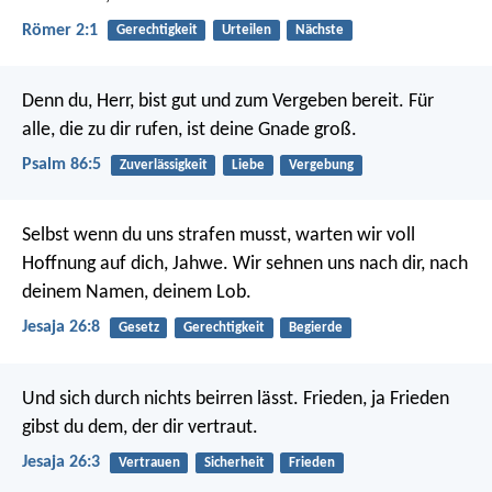
Römer 2:1
Gerechtigkeit
Urteilen
Nächste
Denn du, Herr, bist gut und zum Vergeben bereit.
Für
alle, die zu dir rufen, ist deine Gnade groß.
Psalm 86:5
Zuverlässigkeit
Liebe
Vergebung
Selbst wenn du uns strafen musst,
warten wir voll
Hoffnung auf dich, Jahwe.
Wir sehnen uns nach dir, nach
deinem Namen, deinem Lob.
Jesaja 26:8
Gesetz
Gerechtigkeit
Begierde
Und sich durch nichts beirren lässt.
Frieden, ja Frieden
gibst du dem, der dir vertraut.
Jesaja 26:3
Vertrauen
Sicherheit
Frieden