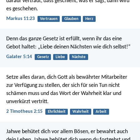
darauf vertraut, dass geschieht, was er sagt, dann wird
es geschehen.
Markus 11:23
Vertrauen
Glauben
Herz
Denn das ganze Gesetz ist erfüllt, wenn ihr das eine
Gebot haltet: „Liebe deinen Nächsten wie dich selbst!“
Galater 5:14
Gesetz
Liebe
Nächste
Setze alles daran, dich Gott als bewährter Mitarbeiter
zur Verfügung zu stellen, der sich für sein Tun nicht
schämen muss und das Wort der Wahrheit klar und
unverkürzt vertritt.
2 Timotheus 2:15
Ehrlichkeit
Wahrheit
Arbeit
Jahwe behütet dich vor allem Bösen,
er bewahrt auch
dein Leben.
Jahwe behütet dich wenn du fortgehst und