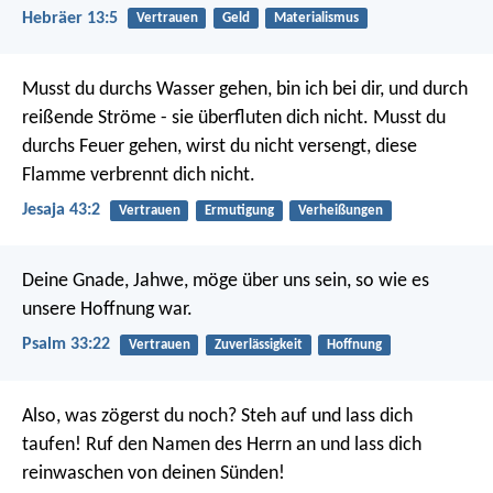
Hebräer 13:5
Vertrauen
Geld
Materialismus
Musst du durchs Wasser gehen, bin ich bei dir,
und durch
reißende Ströme - sie überfluten dich nicht.
Musst du
durchs Feuer gehen,
wirst du nicht versengt,
diese
Flamme verbrennt dich nicht.
Jesaja 43:2
Vertrauen
Ermutigung
Verheißungen
Deine Gnade, Jahwe, möge über uns sein,
so wie es
unsere Hoffnung war.
Psalm 33:22
Vertrauen
Zuverlässigkeit
Hoffnung
Also, was zögerst du noch? Steh auf und lass dich
taufen! Ruf den Namen des Herrn an und lass dich
reinwaschen von deinen Sünden!