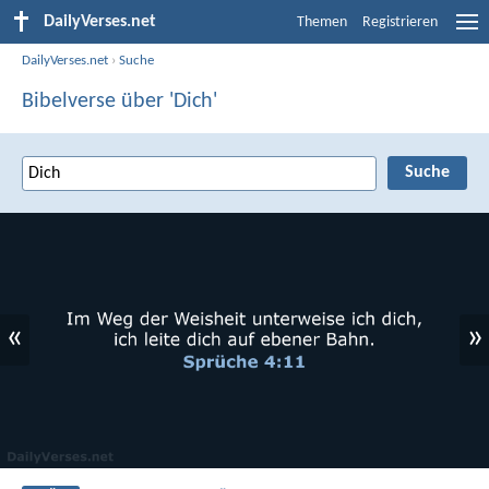
DailyVerses.net
Themen
Registrieren
DailyVerses.net
›
Suche
Bibelverse über 'Dich'
«
»