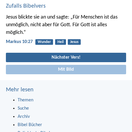
Zufalls Bibelvers
Jesus blickte sie an und sagte: „Für Menschen ist das
unmöglich, nicht aber für Gott. Für Gott ist alles
möglich.“
Markus 10:27
Wunder
Heil
Jesus
Nächster Vers!
Mit Bild
Mehr lesen
Themen
Suche
Archiv
Bibel Bücher