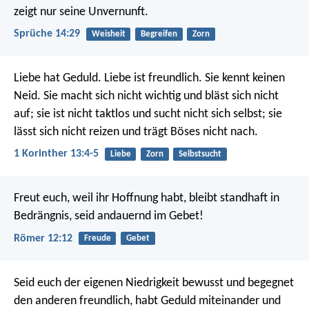
zeigt nur seine Unvernunft.
Sprüche 14:29
Weisheit
Begreifen
Zorn
Liebe hat Geduld. Liebe ist freundlich. Sie kennt keinen
Neid. Sie macht sich nicht wichtig und bläst sich nicht
auf; sie ist nicht taktlos und sucht nicht sich selbst; sie
lässt sich nicht reizen und trägt Böses nicht nach.
1 Korinther 13:4-5
Liebe
Zorn
Selbstsucht
Freut euch, weil ihr Hoffnung habt, bleibt standhaft in
Bedrängnis, seid andauernd im Gebet!
Römer 12:12
Freude
Gebet
Seid euch der eigenen Niedrigkeit bewusst und begegnet
den anderen freundlich, habt Geduld miteinander und