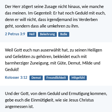
Der Herr zögert seine Zusage nicht hinaus, wie manche
das meinen. Im Gegenteil: Er hat noch Geduld mit euch,
denn er will nicht, dass irgendjemand ins Verderben
geht, sondern dass alle umkehren zu ihm.
2 Petrus 3:9
Heil
Bekehrung
Buße
Weil Gott euch nun auserwählt hat, zu seinen Heiligen
und Geliebten zu gehören, bekleidet euch mit
barmherziger Zuneigung, mit Güte, Demut, Milde und
Geduld!
Kolosser 3:12
Demut
Freundlichkeit
Mitgefühl
Und der Gott, von dem Geduld und Ermutigung kommen,
gebe euch die Einmütigkeit, wie sie Jesus Christus
angemessen ist.