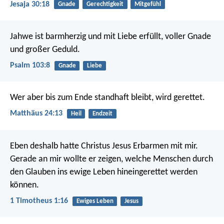
Jesaja 30:18
Gnade
Gerechtigkeit
Mitgefühl
Jahwe ist barmherzig und mit Liebe erfüllt,
voller Gnade
und großer Geduld.
Psalm 103:8
Gnade
Liebe
Wer aber bis zum Ende standhaft bleibt, wird gerettet.
Matthäus 24:13
Heil
Endzeit
Eben deshalb hatte Christus Jesus Erbarmen mit mir.
Gerade an mir wollte er zeigen, welche Menschen durch
den Glauben ins ewige Leben hineingerettet werden
können.
1 Timotheus 1:16
Ewiges Leben
Jesus