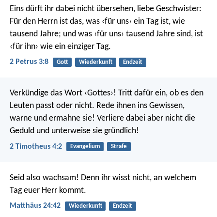
Eins dürft ihr dabei nicht übersehen, liebe Geschwister:
Für den Herrn ist das, was ‹für uns› ein Tag ist, wie
tausend Jahre; und was ‹für uns› tausend Jahre sind, ist
‹für ihn› wie ein einziger Tag.
2 Petrus 3:8
Gott
Wiederkunft
Endzeit
Verkündige das Wort ‹Gottes›! Tritt dafür ein, ob es den
Leuten passt oder nicht. Rede ihnen ins Gewissen,
warne und ermahne sie! Verliere dabei aber nicht die
Geduld und unterweise sie gründlich!
2 Timotheus 4:2
Evangelium
Strafe
Seid also wachsam! Denn ihr wisst nicht, an welchem
Tag euer Herr kommt.
Matthäus 24:42
Wiederkunft
Endzeit