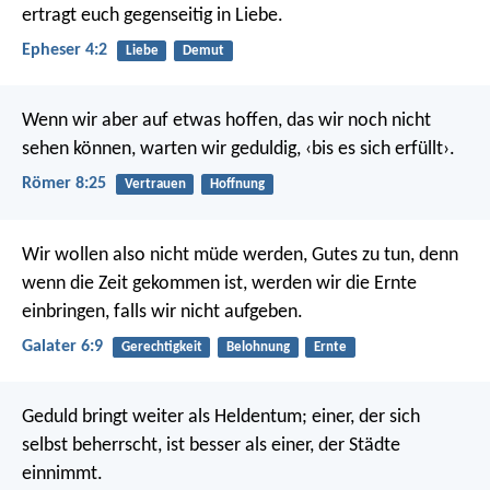
ertragt euch gegenseitig in Liebe.
Epheser 4:2
Liebe
Demut
Wenn wir aber auf etwas hoffen, das wir noch nicht
sehen können, warten wir geduldig, ‹bis es sich erfüllt›.
Römer 8:25
Vertrauen
Hoffnung
Wir wollen also nicht müde werden, Gutes zu tun, denn
wenn die Zeit gekommen ist, werden wir die Ernte
einbringen, falls wir nicht aufgeben.
Galater 6:9
Gerechtigkeit
Belohnung
Ernte
Geduld bringt weiter als Heldentum;
einer, der sich
selbst beherrscht, ist besser als einer, der Städte
einnimmt.