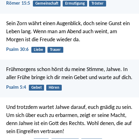
Römer 15:5
Gemeinschaft
Ermutigung
Tröster
Sein Zorn währt einen Augenblick,
doch seine Gunst ein
Leben lang.
Wenn man am Abend auch weint,
am
Morgen ist die Freude wieder da.
Psalm 30:6
Liebe
Trauer
Frühmorgens schon hörst du meine Stimme, Jahwe.
In
aller Frühe bringe ich dir mein Gebet und warte auf dich.
Psalm 5:4
Gebet
Hören
Und trotzdem wartet Jahwe darauf, euch gnädig zu sein.
Um sich über euch zu erbarmen, zeigt er seine Macht,
denn Jahwe ist ein Gott des Rechts.
Wohl denen, die auf
sein Eingreifen vertrauen!