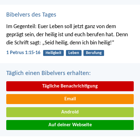
Bibelvers des Tages
Im Gegenteil: Euer Leben soll jetzt ganz von dem
geprägt sein, der heilig ist und euch berufen hat.
Denn
die Schrift sagt: „Seid heilig, denn ich bin heilig!“
1 Petrus 1:15-16
Heiligkeit
Leben
Berufung
Täglich einen Bibelvers erhalten:
Tägliche Benachrichtigung
Email
Android
Auf deiner Webseite