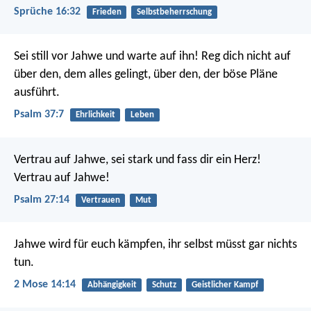
Sprüche 16:32
Frieden
Selbstbeherrschung
Sei still vor Jahwe und warte auf ihn!
Reg dich nicht auf
über den, dem alles gelingt,
über den, der böse Pläne
ausführt.
Psalm 37:7
Ehrlichkeit
Leben
Vertrau auf Jahwe,
sei stark und fass dir ein Herz!
Vertrau auf Jahwe!
Psalm 27:14
Vertrauen
Mut
Jahwe wird für euch kämpfen, ihr selbst müsst gar nichts
tun.
2 Mose 14:14
Abhängigkeit
Schutz
Geistlicher Kampf