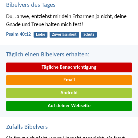
Bibelvers des Tages
Du, Jahwe, entziehst mir dein Erbarmen ja nicht,
deine
Gnade und Treue halten mich fest!
Psalm 40:12
Liebe
Zuverlässigkeit
Schutz
Täglich einen Bibelvers erhalten:
Tägliche Benachrichtigung
Email
Android
Auf deiner Webseite
Zufalls Bibelvers