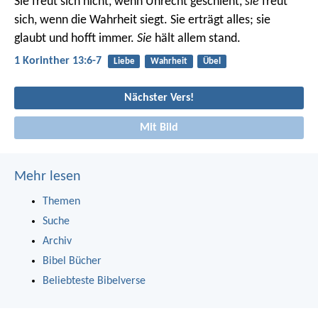
Sie freut sich nicht, wenn Unrecht geschieht,
sie
freut
sich, wenn die Wahrheit siegt.
Sie erträgt alles; sie
glaubt und hofft immer.
Sie
hält allem stand.
1 Korinther 13:6-7
Liebe
Wahrheit
Übel
Nächster Vers!
Mit Bild
Mehr lesen
Themen
Suche
Archiv
Bibel Bücher
Beliebteste Bibelverse