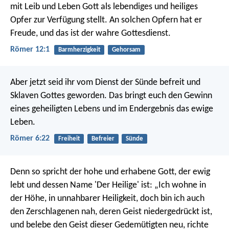
mit Leib und Leben Gott als lebendiges und heiliges
Opfer zur Verfügung stellt. An solchen Opfern hat er
Freude, und das ist der wahre Gottesdienst.
Römer 12:1
Barmherzigkeit
Gehorsam
Aber jetzt seid ihr vom Dienst der Sünde befreit und
Sklaven Gottes geworden. Das bringt euch den Gewinn
eines geheiligten Lebens und im Endergebnis das ewige
Leben.
Römer 6:22
Freiheit
Befreier
Sünde
Denn so spricht der hohe und erhabene Gott,
der ewig
lebt und dessen Name 'Der Heilige' ist:
„Ich wohne in
der Höhe,
in unnahbarer Heiligkeit,
doch bin ich auch
den Zerschlagenen nah,
deren Geist niedergedrückt ist,
und belebe den Geist dieser Gedemütigten neu,
richte