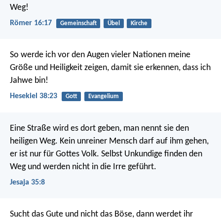
Weg!
Römer 16:17
Gemeinschaft
Übel
Kirche
So werde ich vor den Augen vieler Nationen meine
Größe und Heiligkeit zeigen, damit sie erkennen, dass ich
Jahwe bin!
Hesekiel 38:23
Gott
Evangelium
Eine Straße wird es dort geben,
man nennt sie den
heiligen Weg.
Kein unreiner Mensch darf auf ihm gehen,
er ist nur für Gottes Volk.
Selbst Unkundige finden den
Weg
und werden nicht in die Irre geführt.
Jesaja 35:8
Sucht das Gute und nicht das Böse,
dann werdet ihr