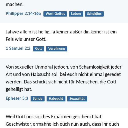
machen.
Philipper 2:14-16a
Wort Gottes
Leben
Schuldlos
Jahwe allein ist heilig,
ja keiner außer dir,
keiner ist ein
Fels wie unser Gott.
1 Samuel 2:2
Gott
Verehrung
Von sexueller Unmoral jedoch, von Schamlosigkeit jeder
Art und von Habsucht soll bei euch nicht einmal geredet
werden. Das schickt sich nicht für Menschen, die Gott
geheiligt hat.
Epheser 5:3
Sünde
Habsucht
Sexualität
Weil Gott uns solches Erbarmen geschenkt hat,
Geschwister, ermahne ich euch nun auch, dass ihr euch