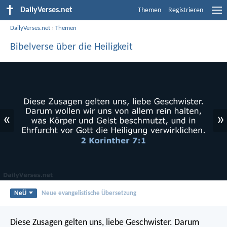
DailyVerses.net
Themen
Registrieren
DailyVerses.net
›
Themen
Bibelverse über die Heiligkeit
«
»
NeÜ
Neue evangelistische Übersetzung
Diese Zusagen gelten uns, liebe Geschwister. Darum