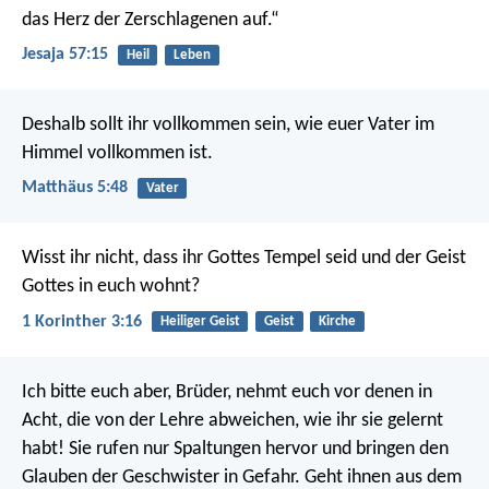
das Herz der Zerschlagenen auf.“
Jesaja 57:15
Heil
Leben
Deshalb sollt ihr vollkommen sein, wie euer Vater im
Himmel vollkommen ist.
Matthäus 5:48
Vater
Wisst ihr nicht, dass ihr Gottes Tempel seid und der Geist
Gottes in euch wohnt?
1 Korinther 3:16
Heiliger Geist
Geist
Kirche
Ich bitte euch aber, Brüder, nehmt euch vor denen in
Acht, die von der Lehre abweichen, wie ihr sie gelernt
habt! Sie rufen nur Spaltungen hervor und bringen den
Glauben der Geschwister in Gefahr. Geht ihnen aus dem