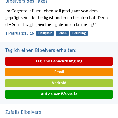
Bibelvers des Tages
Im Gegenteil: Euer Leben soll jetzt ganz von dem
geprägt sein, der heilig ist und euch berufen hat.
Denn
die Schrift sagt: „Seid heilig, denn ich bin heilig!“
1 Petrus 1:15-16
Heiligkeit
Leben
Berufung
Täglich einen Bibelvers erhalten:
Tägliche Benachrichtigung
Email
Android
Auf deiner Webseite
Zufalls Bibelvers