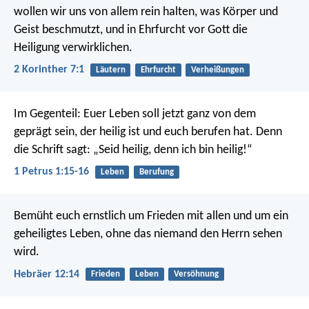
wollen wir uns von allem rein halten, was Körper und
Geist beschmutzt, und in Ehrfurcht vor Gott die
Heiligung verwirklichen.
2 Korinther 7:1
Läutern
Ehrfurcht
Verheißungen
Im Gegenteil: Euer Leben soll jetzt ganz von dem
geprägt sein, der heilig ist und euch berufen hat.
Denn
die Schrift sagt: „Seid heilig, denn ich bin heilig!“
1 Petrus 1:15-16
Leben
Berufung
Bemüht euch ernstlich um Frieden mit allen und um ein
geheiligtes Leben, ohne das niemand den Herrn sehen
wird.
Hebräer 12:14
Frieden
Leben
Versöhnung