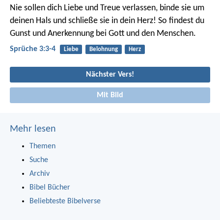
Nie sollen dich Liebe und Treue verlassen,
binde sie um
deinen Hals
und schließe sie in dein Herz!
So findest du
Gunst und Anerkennung
bei Gott und den Menschen.
Sprüche 3:3-4
Liebe
Belohnung
Herz
Nächster Vers!
Mit Bild
Mehr lesen
Themen
Suche
Archiv
Bibel Bücher
Beliebteste Bibelverse