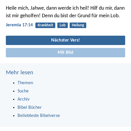
Heile mich, Jahwe, dann werde ich heil!
Hilf du mir, dann
ist mir geholfen!
Denn du bist der Grund für mein Lob.
Jeremia 17:14
Krankheit
Lob
Heilung
Nächster Vers!
Mit Bild
Mehr lesen
Themen
Suche
Archiv
Bibel Bücher
Beliebteste Bibelverse