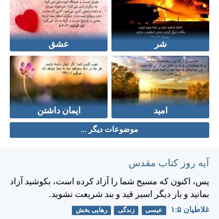
شر
عشق
امید
ایمان داشتن
موضوعات دیگر ...
آیه روز کتاب مقدس
پس، اكنون كه مسيح شما را آزاد كرده است، بكوشيد آزاد
بمانيد و بار ديگر اسير قيد و بند شريعت نشويد.
غلاطيان ۵:‏۱
عیسی
زندگی
رهایی بخش