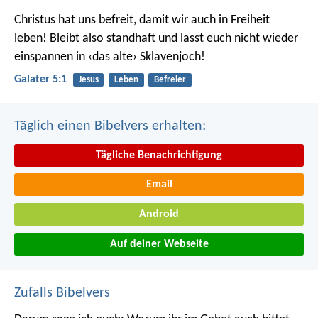
Christus hat uns befreit, damit wir auch in Freiheit
leben! Bleibt also standhaft und lasst euch nicht wieder
einspannen in ‹das alte› Sklavenjoch!
Galater 5:1
Jesus
Leben
Befreier
Täglich einen Bibelvers erhalten:
Tägliche Benachrichtigung
Email
Android
Auf deiner Webseite
Zufalls Bibelvers