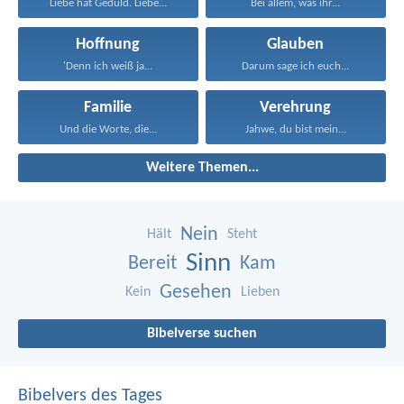
Liebe hat Geduld. Liebe...
Bei allem, was ihr...
Hoffnung
Glauben
'Denn ich weiß ja...
Darum sage ich euch...
Familie
Verehrung
Und die Worte, die...
Jahwe, du bist mein...
Weitere Themen...
Nein
Hält
Steht
Sinn
Bereit
Kam
Gesehen
Kein
Lieben
Bibelverse suchen
Bibelvers des Tages