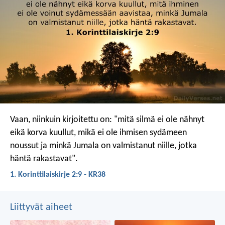
Vaan, niinkuin kirjoitettu on: "mitä silmä ei ole nähnyt
eikä korva kuullut, mikä ei ole ihmisen sydämeen
noussut ja minkä Jumala on valmistanut niille, jotka
häntä rakastavat".
1. Korinttilaiskirje 2:9 - KR38
Liittyvät aiheet