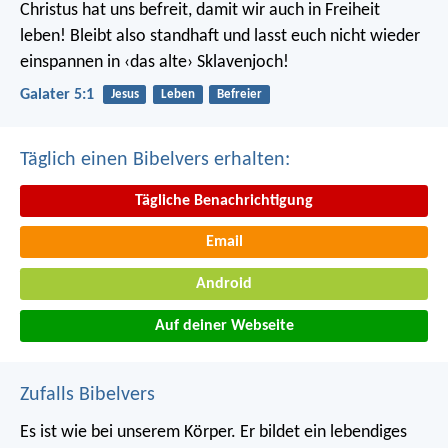
Christus hat uns befreit, damit wir auch in Freiheit
leben! Bleibt also standhaft und lasst euch nicht wieder
einspannen in ‹das alte› Sklavenjoch!
Galater 5:1
Jesus
Leben
Befreier
Täglich einen Bibelvers erhalten:
Tägliche Benachrichtigung
Email
Android
Auf deiner Webseite
Zufalls Bibelvers
Es ist wie bei unserem Körper. Er bildet ein lebendiges