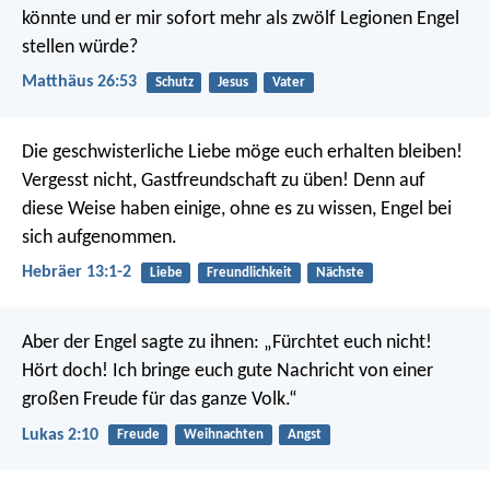
könnte und er mir sofort mehr als zwölf Legionen Engel
stellen würde?
Matthäus 26:53
Schutz
Jesus
Vater
Die geschwisterliche Liebe möge euch erhalten bleiben!
Vergesst nicht, Gastfreundschaft zu üben! Denn auf
diese Weise haben einige, ohne es zu wissen, Engel bei
sich aufgenommen.
Hebräer 13:1-2
Liebe
Freundlichkeit
Nächste
Aber der Engel sagte zu ihnen: „Fürchtet euch nicht!
Hört doch! Ich bringe euch gute Nachricht von einer
großen Freude für das ganze Volk.“
Lukas 2:10
Freude
Weihnachten
Angst