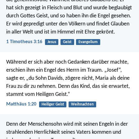
hat sich gezeigt in Fleisch und Blut
und wurde beglaubigt
durch Gottes Geist,
und so haben ihn die Engel gesehen.
Er wird gepredigt unter den Völkern
und findet Glauben
in aller Welt
und ist im Himmel mit Ehre gekrönt.
1 Timotheus 3:16
Jesus
Geist
Evangelium
Während er sich aber noch Gedanken darüber machte,
erschien ihm ein Engel des Herrn im Traum. „Josef“,
sagte er, „du Sohn Davids, zögere nicht, Maria als deine
Frau zu dir zu nehmen. Denn das Kind, das sie erwartet,
stammt vom Heiligen Geist.“
Matthäus 1:20
Heiliger Geist
Weihnachten
Denn der Menschensohn wird mit seinen Engeln in der
strahlenden Herrlichkeit seines Vaters kommen und