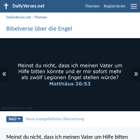
DailyVerses.net
Themen
Registrieren
DailyVerses.net
›
Themen
Bibelverse über die Engel
«
»
NeÜ
Neue evangelistische Übersetzung
Meinst du nicht, dass ich meinen Vater um Hilfe bitten