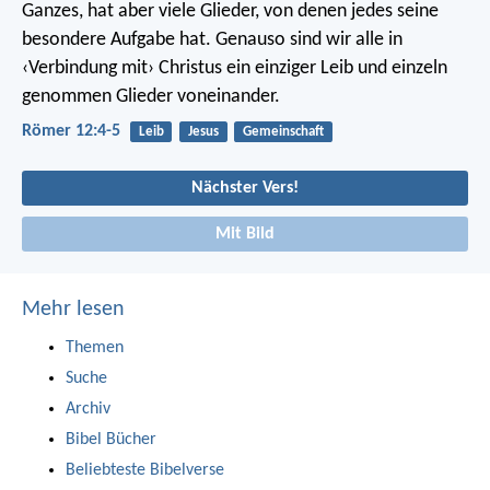
Ganzes, hat aber viele Glieder, von denen jedes seine
besondere Aufgabe hat. Genauso sind wir alle in
‹Verbindung mit› Christus ein einziger Leib und einzeln
genommen Glieder voneinander.
Römer 12:4-5
Leib
Jesus
Gemeinschaft
Nächster Vers!
Mit Bild
Mehr lesen
Themen
Suche
Archiv
Bibel Bücher
Beliebteste Bibelverse