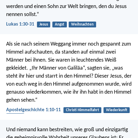
werden und einen Sohn zur Welt bringen, den du Jesus
nennen sollst.“
Lukas 1:30-31
Jesus
Angst
Weihnachten
Als sie nach seinem Weggang immer noch gespannt zum
Himmel aufschauten, da standen auf einmal zwei
Männer bei ihnen. Sie waren in leuchtendes Weiß
gekleidet. „Ihr Männer von Galiläa“, sagten sie, „was
steht ihr hier und starrt in den Himmel? Dieser Jesus, der
von euch weg in den Himmel aufgenommen wurde, wird
genauso wiederkommen, wie ihr ihn habt in den Himmel
gehen sehen.“
Apostelgeschichte 1:10-11
Christi Himmelfahrt
Wiederkunft
Himmel
Und niemand kann bestreiten, wie groß und einzigartig
die geheimnisvolle Wahrheit unseres Glaubens ist:
Er