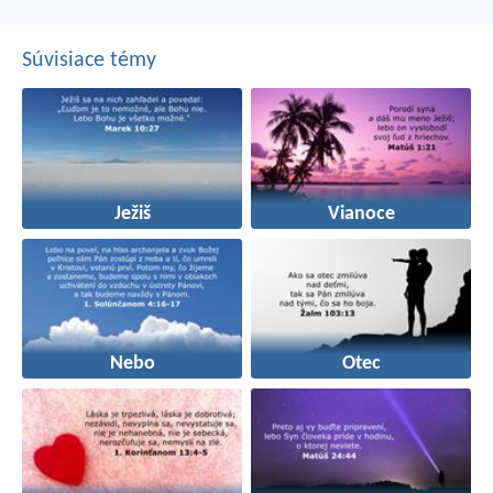
Súvisiace témy
Ježiš
Vianoce
Nebo
Otec