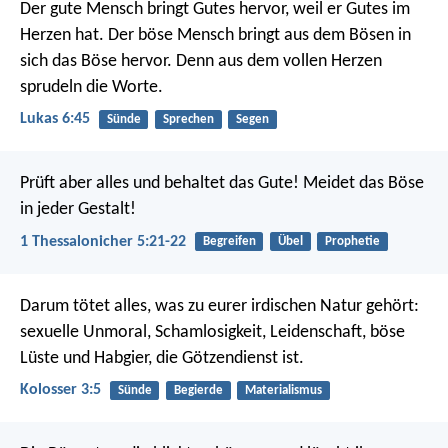
Der gute Mensch bringt Gutes hervor, weil er Gutes im
Herzen hat. Der böse Mensch bringt aus dem Bösen in
sich das Böse hervor. Denn aus dem vollen Herzen
sprudeln die Worte.
Lukas 6:45
Sünde
Sprechen
Segen
Prüft aber alles und behaltet das Gute! Meidet das Böse
in jeder Gestalt!
1 Thessalonicher 5:21-22
Begreifen
Übel
Prophetie
Darum tötet alles, was zu eurer irdischen Natur gehört:
sexuelle Unmoral, Schamlosigkeit, Leidenschaft, böse
Lüste und Habgier, die Götzendienst ist.
Kolosser 3:5
Sünde
Begierde
Materialismus