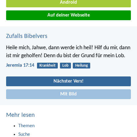
Android
Auf deiner Webseite
Zufalls Bibelvers
Heile mich, Jahwe, dann werde ich heil!
Hilf du mir, dann
ist mir geholfen!
Denn du bist der Grund für mein Lob.
Jeremia 17:14
Krankheit
Lob
Heilung
Nächster Vers!
Mit Bild
Mehr lesen
Themen
Suche