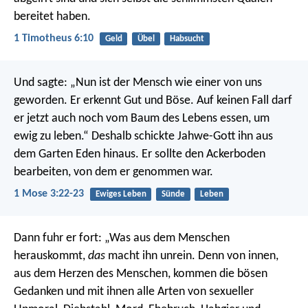
bereitet haben.
1 Timotheus 6:10
Geld
Übel
Habsucht
Und sagte: „Nun ist der Mensch wie einer von uns
geworden. Er erkennt Gut und Böse. Auf keinen Fall darf
er jetzt auch noch vom Baum des Lebens essen, um
ewig zu leben.“ Deshalb schickte Jahwe-Gott ihn aus
dem Garten Eden hinaus. Er sollte den Ackerboden
bearbeiten, von dem er genommen war.
1 Mose 3:22-23
Ewiges Leben
Sünde
Leben
Dann fuhr er fort: „Was aus dem Menschen
herauskommt,
das
macht ihn unrein.
Denn von innen,
aus dem Herzen des Menschen, kommen die bösen
Gedanken und mit ihnen alle Arten von sexueller