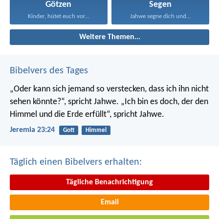
Götzen
Segen
Kinder, hütet euch vor...
Jahwe segne dich und...
Weitere Themen...
Bibelvers des Tages
„Oder kann sich jemand so verstecken, dass ich ihn nicht
sehen könnte?“, spricht Jahwe. „Ich bin es doch, der den
Himmel und die Erde erfüllt“, spricht Jahwe.
Jeremia 23:24
Gott
Himmel
Täglich einen Bibelvers erhalten:
Tägliche Benachrichtigung
Email