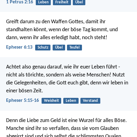
1 Petrus 2:16
Leben
Freiheit
Übel
Greift darum zu den Waffen Gottes, damit ihr
standhalten könnt, wenn der böse Tag kommt, und
dann, wenn ihr alles erledigt habt, noch steht!
Epheser 6:13
Schutz
Übel
Teufel
Achtet also genau darauf, wie ihr euer Leben führt -
nicht als törichte, sondern als weise Menschen! Nutzt
die Gelegenheiten, die Gott euch gibt, denn wir leben in
einer bösen Zeit.
Epheser 5:15-16
Weisheit
Leben
Verstand
Denn die Liebe zum Geld ist eine Wurzel für alles Böse.
Manche sind ihr so verfallen, dass sie vom Glauben
abgeirrt sind und sich selbst die schlimmsten Qualen