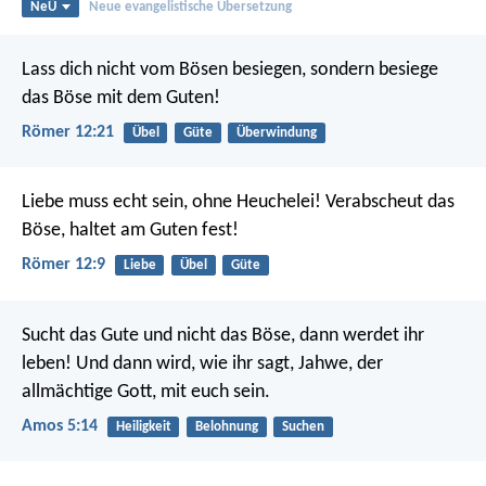
NeÜ
Neue evangelistische Übersetzung
Lass dich nicht vom Bösen besiegen, sondern besiege
das Böse mit dem Guten!
Römer 12:21
Übel
Güte
Überwindung
Liebe muss echt sein, ohne Heuchelei! Verabscheut das
Böse, haltet am Guten fest!
Römer 12:9
Liebe
Übel
Güte
Sucht das Gute und nicht das Böse,
dann werdet ihr
leben!
Und dann wird, wie ihr sagt,
Jahwe, der
allmächtige Gott, mit euch sein.
Amos 5:14
Heiligkeit
Belohnung
Suchen