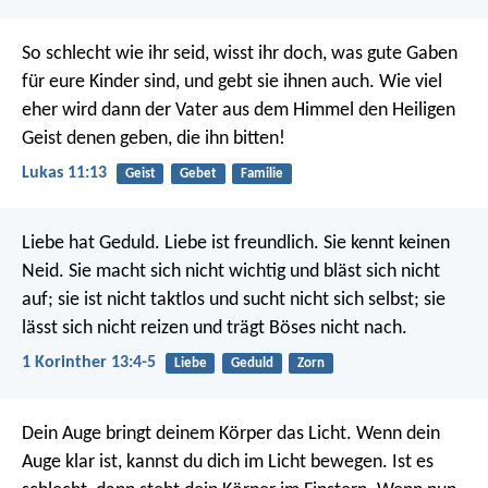
So schlecht wie ihr seid, wisst ihr doch, was gute Gaben
für eure Kinder sind, und gebt sie ihnen auch. Wie viel
eher wird dann der Vater aus dem Himmel den Heiligen
Geist denen geben, die ihn bitten!
Lukas 11:13
Geist
Gebet
Familie
Liebe hat Geduld. Liebe ist freundlich. Sie kennt keinen
Neid. Sie macht sich nicht wichtig und bläst sich nicht
auf; sie ist nicht taktlos und sucht nicht sich selbst; sie
lässt sich nicht reizen und trägt Böses nicht nach.
1 Korinther 13:4-5
Liebe
Geduld
Zorn
Dein Auge bringt deinem Körper das Licht. Wenn dein
Auge klar ist, kannst du dich im Licht bewegen. Ist es