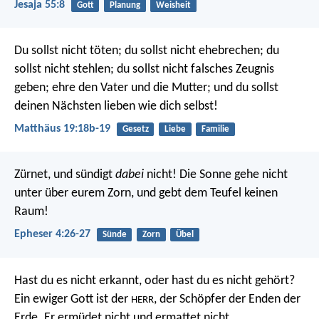
Jesaja 55:8
Gott
Planung
Weisheit
Du sollst nicht töten; du sollst nicht ehebrechen; du
sollst nicht stehlen; du sollst nicht falsches Zeugnis
geben; ehre den Vater und die Mutter; und du sollst
deinen Nächsten lieben wie dich selbst!
Matthäus 19:18b-19
Gesetz
Liebe
Familie
Zürnet, und sündigt
dabei
nicht! Die Sonne gehe nicht
unter über eurem Zorn, und gebt dem Teufel keinen
Raum!
Epheser 4:26-27
Sünde
Zorn
Übel
Hast du es nicht erkannt,
oder hast du es nicht gehört?
Ein ewiger Gott ist der
,
der Schöpfer der Enden der
HERR
Erde.
Er ermüdet nicht und ermattet nicht,