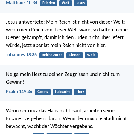
Matthäus 10:34
Frieden
Welt
Jesus
Jesus antwortete: Mein Reich ist nicht von dieser Welt;
wenn mein Reich von dieser Welt wäre, so hätten meine
Diener gekämpft, damit ich den Juden nicht überliefert
würde, jetzt aber ist mein Reich nicht von hier.
Johannes 18:36
Reich Gottes
Dienen
Welt
Neige mein Herz zu deinen Zeugnissen
und nicht zum
Gewinn!
Psalm 119:36
Gesetz
Habsucht
Herz
Wenn der
das Haus nicht baut,
arbeiten seine
HERR
Erbauer vergebens daran.
Wenn der
die Stadt nicht
HERR
bewacht,
wacht der Wächter vergebens.