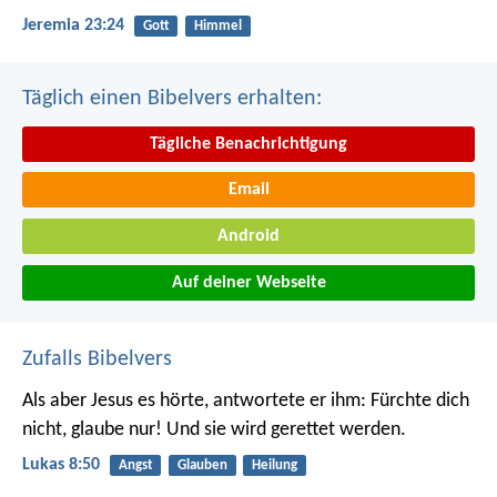
Jeremia 23:24
Gott
Himmel
Täglich einen Bibelvers erhalten:
Tägliche Benachrichtigung
Email
Android
Auf deiner Webseite
Zufalls Bibelvers
Als aber Jesus es hörte, antwortete er ihm: Fürchte dich
nicht, glaube nur! Und sie wird gerettet werden.
Lukas 8:50
Angst
Glauben
Heilung