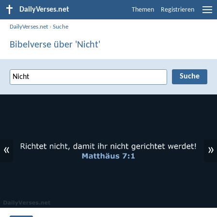
DailyVerses.net
Themen
Registrieren
DailyVerses.net
›
Suche
Bibelverse über 'Nicht'
«
»