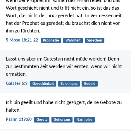
wenn der Prophet im Namen des
redet, und das
HERRN
Wort geschieht nicht und trifft nicht ein, so ist das das
Wort, das nicht der
geredet hat. In Vermessenheit
HERR
hat der Prophet es geredet; du brauchst dich nicht vor
ihm zu fürchten.
5 Mose 18:21-22
Prophetie
Wahrheit
Sprechen
Lasst uns aber im Gutestun nicht müde werden! Denn
zur bestimmten Zeit werden wir ernten, wenn wir nicht
ermatten.
Galater 6:9
Gerechtigkeit
Belohnung
Geduld
Ich bin geeilt und habe nicht gezögert,
deine Gebote zu
halten.
Psalm 119:60
Gesetz
Gehorsam
Nachfolge