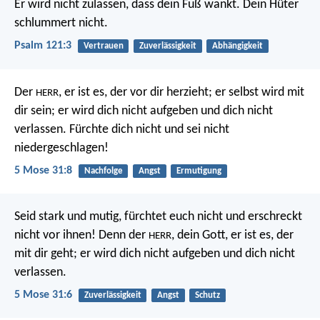
Er wird nicht zulassen, dass dein Fuß wankt.
Dein Hüter
schlummert nicht.
Psalm 121:3
Vertrauen
Zuverlässigkeit
Abhängigkeit
Der
, er ist es, der vor dir herzieht; er selbst wird mit
HERR
dir sein; er wird dich nicht aufgeben und dich nicht
verlassen. Fürchte dich nicht und sei nicht
niedergeschlagen!
5 Mose 31:8
Nachfolge
Angst
Ermutigung
Seid stark und mutig, fürchtet euch nicht und erschreckt
nicht vor ihnen! Denn der
, dein Gott, er ist es, der
HERR
mit dir geht; er wird dich nicht aufgeben und dich nicht
verlassen.
5 Mose 31:6
Zuverlässigkeit
Angst
Schutz