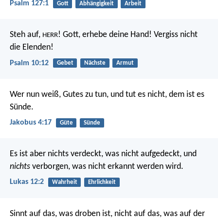
Psalm 127:1
Gott
Abhängigkeit
Arbeit
Steh auf,
! Gott, erhebe deine Hand!
Vergiss nicht
HERR
die Elenden!
Psalm 10:12
Gebet
Nächste
Armut
Wer nun weiß, Gutes zu tun, und tut es nicht, dem ist es
Sünde.
Jakobus 4:17
Güte
Sünde
Es ist aber nichts verdeckt, was nicht aufgedeckt, und
nichts
verborgen, was nicht erkannt werden wird.
Lukas 12:2
Wahrheit
Ehrlichkeit
Sinnt auf das, was droben ist, nicht auf das, was auf der