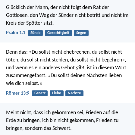
Glücklich der Mann,
der nicht folgt dem Rat der
Gottlosen,
den Weg der Sünder nicht betritt
und nicht im
Kreis der Spötter sitzt.
Psalm 1:1
Sünde
Gerechtigkeit
Segen
Denn das: »Du sollst nicht ehebrechen, du sollst nicht
töten, du sollst nicht stehlen, du sollst nicht begehren«,
und wenn es ein anderes Gebot
gibt
, ist in diesem Wort
zusammengefasst: »Du sollst deinen Nächsten lieben
wie dich selbst.«
Römer 13:9
Gesetz
Liebe
Nächste
Meint nicht, dass ich gekommen sei, Frieden auf die
Erde zu bringen; ich bin nicht gekommen, Frieden zu
bringen, sondern das Schwert.