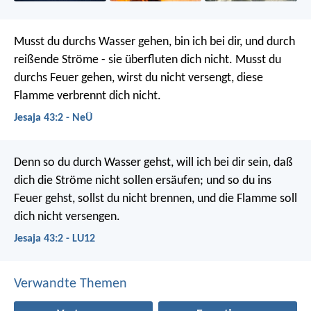
Musst du durchs Wasser gehen, bin ich bei dir,
und durch
reißende Ströme - sie überfluten dich nicht.
Musst du
durchs Feuer gehen,
wirst du nicht versengt,
diese
Flamme verbrennt dich nicht.
Jesaja 43:2 - NeÜ
Denn so du durch Wasser gehst, will ich bei dir sein,
daß
dich die Ströme nicht sollen ersäufen;
und so du ins
Feuer gehst, sollst du nicht brennen,
und die Flamme soll
dich nicht versengen.
Jesaja 43:2 - LU12
Verwandte Themen