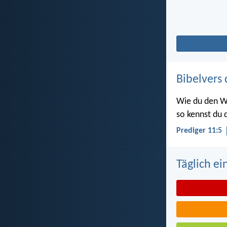
Bibelvers 
Wie du den W
so kennst du d
Prediger 11:5
Täglich ei