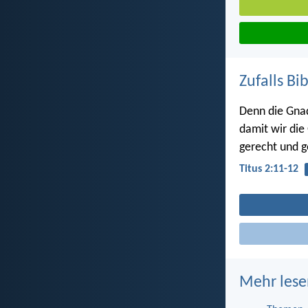
Zufalls Bi
Denn die Gnad
damit wir die
gerecht und go
Titus 2:11-12
Mehr lese