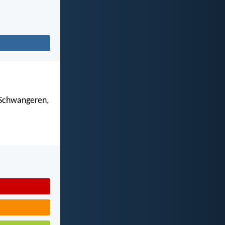
 Schwangeren,