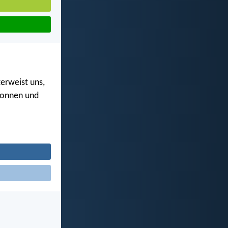
erweist uns,
esonnen und