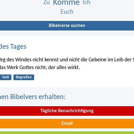
Komme
Zu
Ich
Euch
Bibelverse suchen
des Tages
eg des Windes nicht kennst
und nicht
die Gebeine im Leib der
as Werk Gottes nicht, der alles wirkt.
Gott
Begreifen
nen Bibelvers erhalten:
Tägliche Benachrichtigung
Email