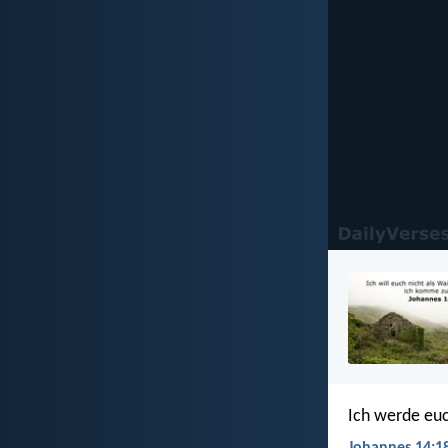
Ich werde euc