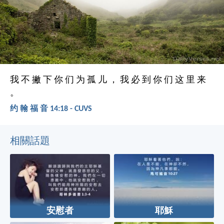
我 不 撇 下 你 们 为 孤 儿 ， 我 必 到 你 们 这 里 来
。
约 翰 福 音 14:18 - CUVS
相關話題
安慰者
耶穌