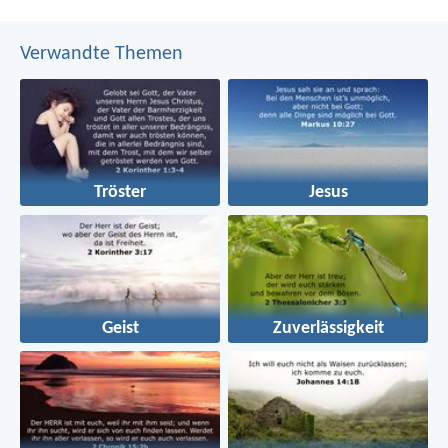
Verwandte Themen
Tröster
Jesus
Geist
Zuverlässigkeit