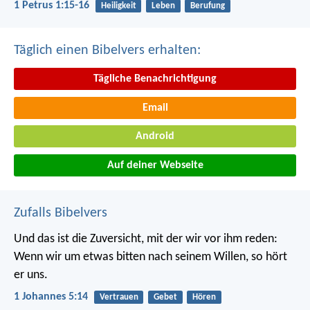
1 Petrus 1:15-16
Heiligkeit
Leben
Berufung
Täglich einen Bibelvers erhalten:
Tägliche Benachrichtigung
Email
Android
Auf deiner Webseite
Zufalls Bibelvers
Und das ist die Zuversicht, mit der wir vor ihm reden:
Wenn wir um etwas bitten nach seinem Willen, so hört
er uns.
1 Johannes 5:14
Vertrauen
Gebet
Hören