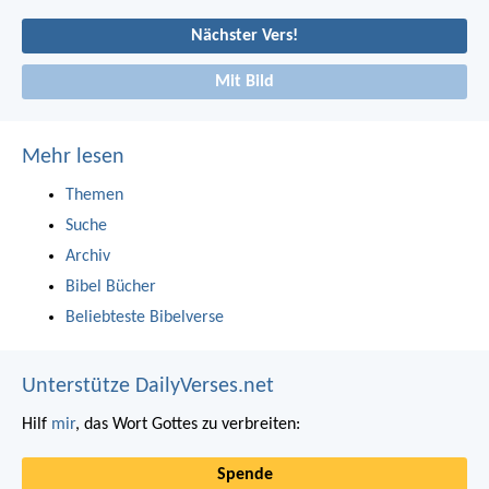
Nächster Vers!
Mit Bild
Mehr lesen
Themen
Suche
Archiv
Bibel Bücher
Beliebteste Bibelverse
Unterstütze DailyVerses.net
Hilf
mir
, das Wort Gottes zu verbreiten:
Spende