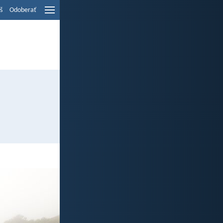
š
Odoberať