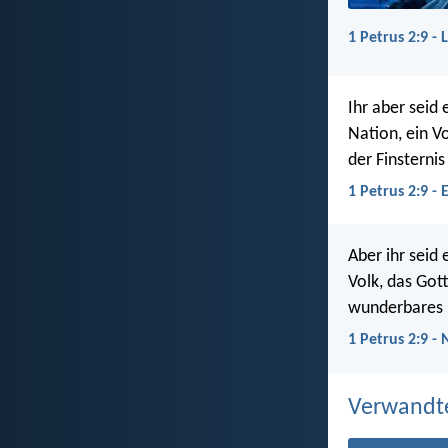
1 Petrus 2:9 - 
Ihr aber seid 
Nation, ein V
der Finsterni
1 Petrus 2:9 - 
Aber ihr seid 
Volk, das Gott
wunderbares Li
1 Petrus 2:9 -
Verwandt