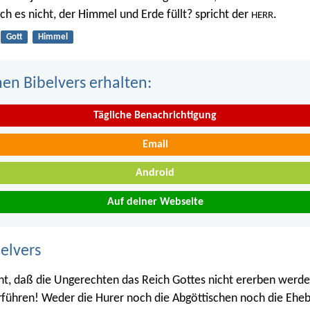
 ich es nicht, der Himmel und Erde füllt? spricht der
.
HERR
Gott
Himmel
nen Bibelvers erhalten:
Tägliche Benachrichtigung
Email
Android
Auf deiner Webseite
belvers
cht, daß die Ungerechten das Reich Gottes nicht ererben werd
rführen! Weder die Hurer noch die Abgöttischen noch die Ehe