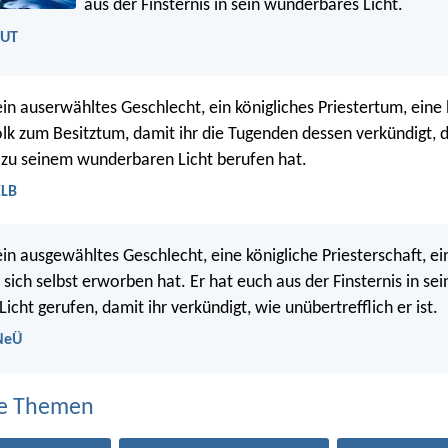
aus der Finsternis in sein wunderbares Licht.
LUT
ein auserwähltes Geschlecht, ein königliches Priestertum, eine 
olk zum Besitztum, damit ihr die Tugenden dessen verkündigt, 
s zu seinem wunderbaren Licht berufen hat.
ELB
ein ausgewähltes Geschlecht, eine königliche Priesterschaft, ein
 sich selbst erworben hat. Er hat euch aus der Finsternis in sei
cht gerufen, damit ihr verkündigt, wie unübertrefflich er ist.
 NeÜ
e Themen