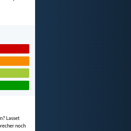
en? Lasset
brecher noch