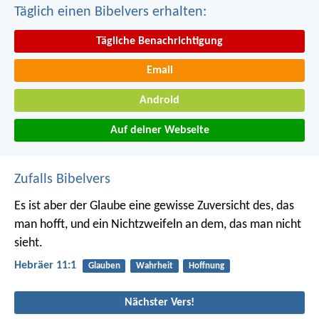
Täglich einen Bibelvers erhalten:
Tägliche Benachrichtigung
Email
Android
Auf deiner Webseite
Zufalls Bibelvers
Es ist aber der Glaube eine gewisse Zuversicht des, das
man hofft, und ein Nichtzweifeln an dem, das man nicht
sieht.
Hebräer 11:1
Glauben
Wahrheit
Hoffnung
Nächster Vers!