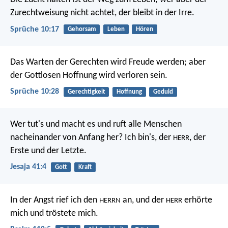
Zurechtweisung nicht achtet, der bleibt in der Irre.
Sprüche 10:17
Gehorsam
Leben
Hören
Das Warten der Gerechten wird Freude werden;
aber
der Gottlosen Hoffnung wird verloren sein.
Sprüche 10:28
Gerechtigkeit
Hoffnung
Geduld
Wer tut's und macht es
und ruft alle Menschen
nacheinander von Anfang her?
Ich bin's, der
, der
HERR
Erste
und der Letzte.
Jesaja 41:4
Gott
Kraft
In der Angst rief ich den
an,
und der
erhörte
HERRN
HERR
mich und tröstete mich.