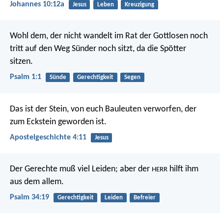
Johannes 10:12a
Jesus
Leben
Kreuzigung
Wohl dem,
der nicht wandelt im Rat der Gottlosen
noch
tritt auf den Weg Sünder noch sitzt,
da die Spötter
sitzen.
Psalm 1:1
Sünde
Gerechtigkeit
Segen
Das ist der Stein, von euch Bauleuten verworfen, der
zum Eckstein geworden ist.
Apostelgeschichte 4:11
Jesus
Der Gerechte muß viel Leiden;
aber der
hilft ihm
HERR
aus dem allem.
Psalm 34:19
Gerechtigkeit
Leiden
Befreier