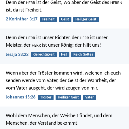
Denn der
ist der Geist; wo aber der Geist des
HERR
HERRN
ist, da ist Freiheit.
2 Korinther 3:17
Freiheit
Geist
Heiliger Geist
Denn der
ist unser Richter,
der
ist unser
HERR
HERR
Meister,
der
ist unser König;
der hilft uns!
HERR
Jesaja 33:22
Gerechtigkeit
Heil
Reich Gottes
Wenn aber der Tröster kommen wird, welchen ich euch
senden werde vom Vater, der Geist der Wahrheit, der
vom Vater ausgeht, der wird zeugen von mir.
Johannes 15:26
Tröster
Heiliger Geist
Vater
Wohl dem Menschen, der Weisheit findet,
und dem
Menschen, der Verstand bekommt!