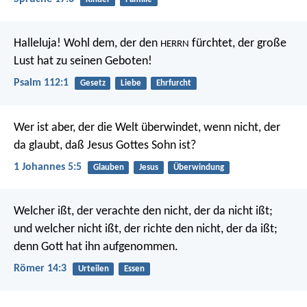
Halleluja! Wohl dem, der den
fürchtet,
der große
HERRN
Lust hat zu seinen Geboten!
Psalm 112:1
Gesetz
Liebe
Ehrfurcht
Wer ist aber, der die Welt überwindet, wenn nicht, der
da glaubt, daß Jesus Gottes Sohn ist?
1 Johannes 5:5
Glauben
Jesus
Überwindung
Welcher ißt, der verachte den nicht, der da nicht ißt;
und welcher nicht ißt, der richte den nicht, der da ißt;
denn Gott hat ihn aufgenommen.
Römer 14:3
Urteilen
Essen