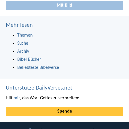
Mit Bild
Mehr lesen
Themen
Suche
Archiv
Bibel Bücher
Beliebteste Bibelverse
Unterstütze DailyVerses.net
Hilf
mir
, das Wort Gottes zu verbreiten:
Spende