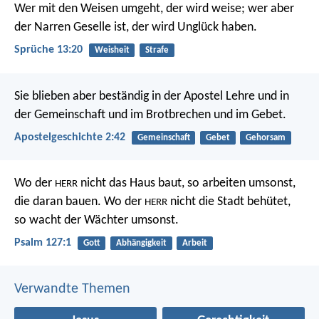
Wer mit den Weisen umgeht, der wird weise;
wer aber
der Narren Geselle ist,
der wird Unglück haben.
Sprüche 13:20
Weisheit
Strafe
Sie blieben aber beständig in der Apostel Lehre und in
der Gemeinschaft und im Brotbrechen und im Gebet.
Apostelgeschichte 2:42
Gemeinschaft
Gebet
Gehorsam
Wo der
nicht das Haus baut,
so arbeiten umsonst,
HERR
die daran bauen.
Wo der
nicht die Stadt behütet,
HERR
so wacht der Wächter umsonst.
Psalm 127:1
Gott
Abhängigkeit
Arbeit
Verwandte Themen