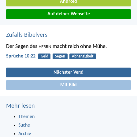
Android
Auf deiner Webseite
Zufalls Bibelvers
Der Segen des
macht reich ohne Mühe.
HERRN
Sprüche 10:22
Geld
Segen
Abhängigkeit
Nächster Vers!
Mit Bild
Mehr lesen
Themen
Suche
Archiv