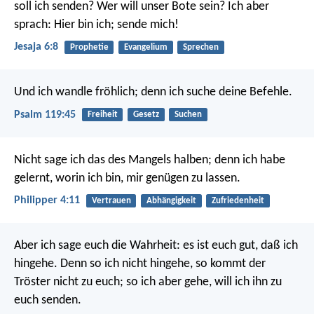
soll ich senden? Wer will unser Bote sein? Ich aber
sprach: Hier bin ich; sende mich!
Jesaja 6:8
Prophetie
Evangelium
Sprechen
Und ich wandle fröhlich;
denn ich suche deine Befehle.
Psalm 119:45
Freiheit
Gesetz
Suchen
Nicht sage ich das des Mangels halben; denn ich habe
gelernt, worin ich bin, mir genügen zu lassen.
Philipper 4:11
Vertrauen
Abhängigkeit
Zufriedenheit
Aber ich sage euch die Wahrheit: es ist euch gut, daß ich
hingehe. Denn so ich nicht hingehe, so kommt der
Tröster nicht zu euch; so ich aber gehe, will ich ihn zu
euch senden.