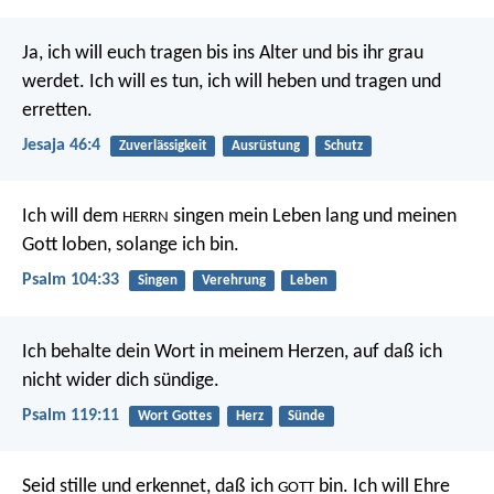
Ja, ich will euch tragen bis ins Alter
und bis ihr grau
werdet.
Ich will es tun, ich will heben
und tragen und
erretten.
Jesaja 46:4
Zuverlässigkeit
Ausrüstung
Schutz
Ich will dem
singen mein Leben lang
und meinen
HERRN
Gott loben, solange ich bin.
Psalm 104:33
Singen
Verehrung
Leben
Ich behalte dein Wort in meinem Herzen,
auf daß ich
nicht wider dich sündige.
Psalm 119:11
Wort Gottes
Herz
Sünde
Seid stille und erkennet, daß ich
bin.
Ich will Ehre
GOTT