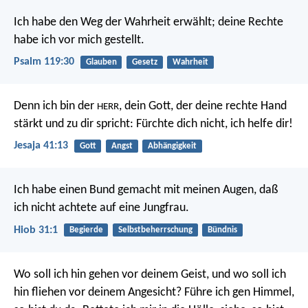
Ich habe den Weg der Wahrheit erwählt;
deine Rechte
habe ich vor mich gestellt.
Psalm 119:30
Glauben
Gesetz
Wahrheit
Denn ich bin der
, dein Gott,
der deine rechte Hand
HERR
stärkt und zu dir spricht:
Fürchte dich nicht, ich helfe dir!
Jesaja 41:13
Gott
Angst
Abhängigkeit
Ich habe einen Bund gemacht mit meinen Augen,
daß
ich nicht achtete auf eine Jungfrau.
Hiob 31:1
Begierde
Selbstbeherrschung
Bündnis
Wo soll ich hin gehen vor deinem Geist,
und wo soll ich
hin fliehen vor deinem Angesicht?
Führe ich gen Himmel,