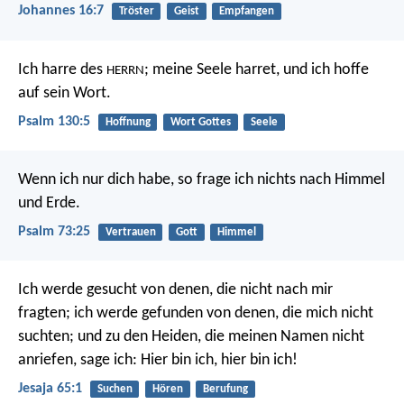
Johannes 16:7
Tröster
Geist
Empfangen
Ich harre des
; meine Seele harret,
und ich hoffe
HERRN
auf sein Wort.
Psalm 130:5
Hoffnung
Wort Gottes
Seele
Wenn ich nur dich habe,
so frage ich nichts nach Himmel
und Erde.
Psalm 73:25
Vertrauen
Gott
Himmel
Ich werde gesucht von denen, die nicht nach mir
fragten;
ich werde gefunden von denen, die mich nicht
suchten;
und zu den Heiden, die meinen Namen nicht
anriefen,
sage ich: Hier bin ich, hier bin ich!
Jesaja 65:1
Suchen
Hören
Berufung