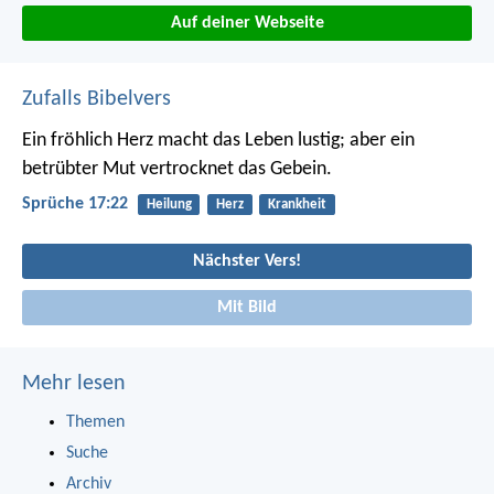
Auf deiner Webseite
Zufalls Bibelvers
Ein fröhlich Herz macht das Leben lustig;
aber ein
betrübter Mut vertrocknet das Gebein.
Sprüche 17:22
Heilung
Herz
Krankheit
Nächster Vers!
Mit Bild
Mehr lesen
Themen
Suche
Archiv