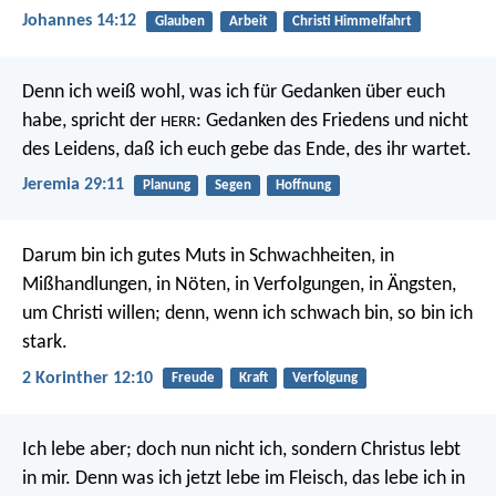
Johannes 14:12
Glauben
Arbeit
Christi Himmelfahrt
Denn ich weiß wohl, was ich für Gedanken über euch
habe, spricht der
: Gedanken des Friedens und nicht
HERR
des Leidens, daß ich euch gebe das Ende, des ihr wartet.
Jeremia 29:11
Planung
Segen
Hoffnung
Darum bin ich gutes Muts in Schwachheiten, in
Mißhandlungen, in Nöten, in Verfolgungen, in Ängsten,
um Christi willen; denn, wenn ich schwach bin, so bin ich
stark.
2 Korinther 12:10
Freude
Kraft
Verfolgung
Ich lebe aber; doch nun nicht ich, sondern Christus lebt
in mir. Denn was ich jetzt lebe im Fleisch, das lebe ich in