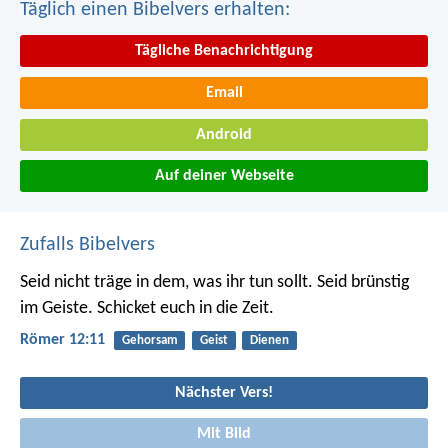
Täglich einen Bibelvers erhalten:
Tägliche Benachrichtigung
Email
Android
Auf deiner Webseite
Zufalls Bibelvers
Seid nicht träge in dem, was ihr tun sollt. Seid brünstig
im Geiste. Schicket euch in die Zeit.
Römer 12:11
Gehorsam
Geist
Dienen
Nächster Vers!
Mit Bild