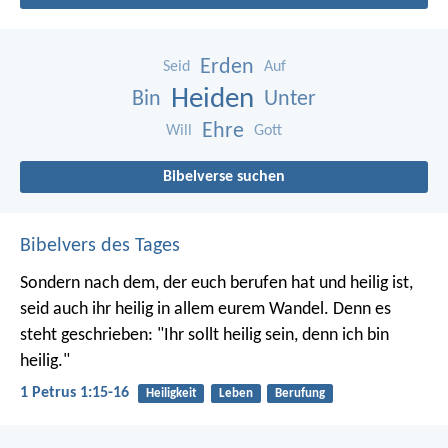
Erden
Seid
Auf
Heiden
Bin
Unter
Ehre
Will
Gott
Bibelverse suchen
Bibelvers des Tages
Sondern nach dem, der euch berufen hat und heilig ist,
seid auch ihr heilig in allem eurem Wandel. Denn es
steht geschrieben: "Ihr sollt heilig sein, denn ich bin
heilig."
1 Petrus 1:15-16
Heiligkeit
Leben
Berufung