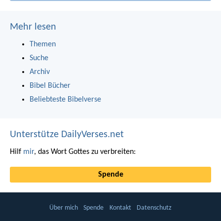
Mehr lesen
Themen
Suche
Archiv
Bibel Bücher
Beliebteste Bibelverse
Unterstütze DailyVerses.net
Hilf
mir
, das Wort Gottes zu verbreiten:
Spende
Über mich
Spende
Kontakt
Datenschutz