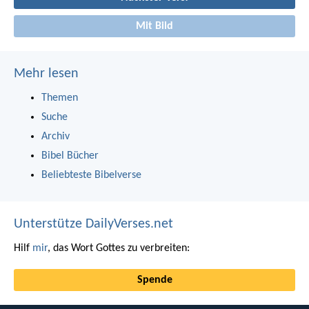
Mit Bild
Mehr lesen
Themen
Suche
Archiv
Bibel Bücher
Beliebteste Bibelverse
Unterstütze DailyVerses.net
Hilf
mir
, das Wort Gottes zu verbreiten:
Spende