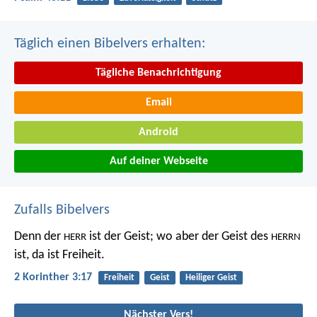
Täglich einen Bibelvers erhalten:
Tägliche Benachrichtigung
Email
Android
Auf deiner Webseite
Zufalls Bibelvers
Denn der
ist der Geist; wo aber der Geist des
HERR
HERRN
ist, da ist Freiheit.
2 Korinther 3:17
Freiheit
Geist
Heiliger Geist
Nächster Vers!