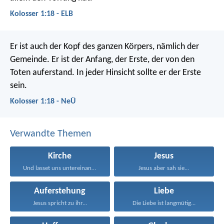
Kolosser 1:18 - ELB
Er ist auch der Kopf des ganzen Körpers, nämlich der
Gemeinde.
Er ist der Anfang,
der Erste, der von den
Toten auferstand.
In jeder Hinsicht sollte er der Erste
sein.
Kolosser 1:18 - NeÜ
Verwandte Themen
Kirche
Jesus
Und lasset uns untereinander...
Jesus aber sah sie...
Auferstehung
Liebe
Jesus spricht zu ihr...
Die Liebe ist langmütig...