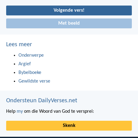
Volgende vers!
Met beeld
Lees meer
Onderwerpe
Argief
Bybelboeke
Gewildste verse
Ondersteun DailyVerses.net
Help
my
om die Woord van God te versprei:
Skenk