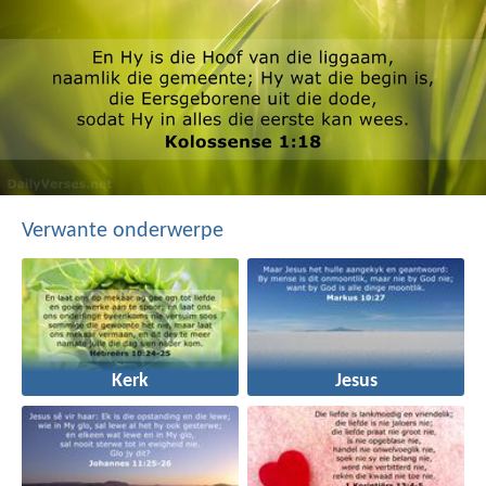
Verwante onderwerpe
Kerk
Jesus