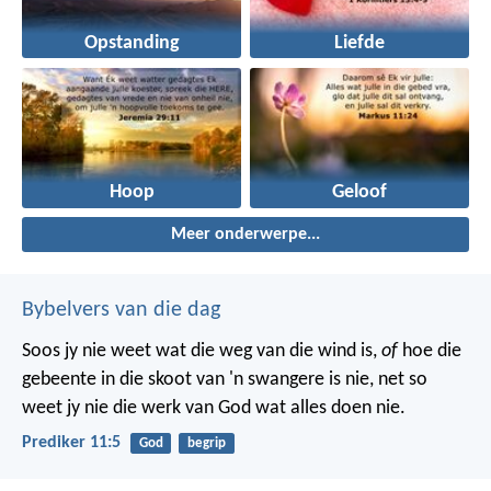
Opstanding
Liefde
Hoop
Geloof
Meer onderwerpe...
Bybelvers van die dag
Soos jy nie weet wat die weg van die wind is,
of
hoe die
gebeente in die skoot van 'n swangere is nie, net so
weet jy nie die werk van God wat alles doen nie.
Prediker 11:5
God
begrip