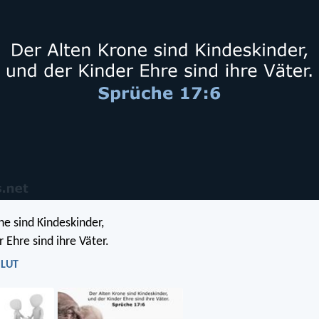
ne sind Kindeskinder,
 Ehre sind ihre Väter.
 LUT