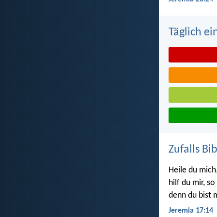
Täglich ei
Zufalls Bi
Heile du mich
hilf du mir, so
denn du bist
Jeremia 17:14