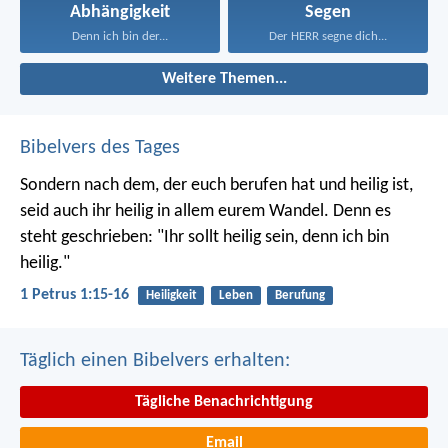
Abhängigkeit
Segen
Denn ich bin der...
Der HERR segne dich...
Weitere Themen...
Bibelvers des Tages
Sondern nach dem, der euch berufen hat und heilig ist,
seid auch ihr heilig in allem eurem Wandel. Denn es
steht geschrieben: "Ihr sollt heilig sein, denn ich bin
heilig."
1 Petrus 1:15-16
Heiligkeit
Leben
Berufung
Täglich einen Bibelvers erhalten:
Tägliche Benachrichtigung
Email