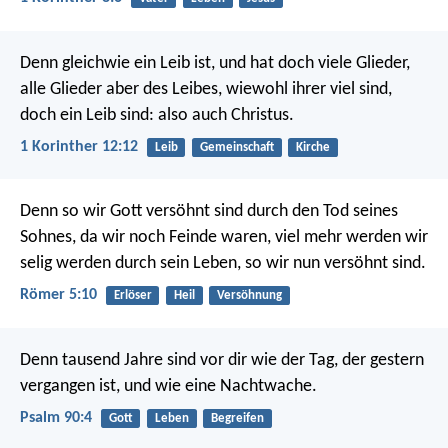
Denn gleichwie ein Leib ist, und hat doch viele Glieder,
alle Glieder aber des Leibes, wiewohl ihrer viel sind,
doch ein Leib sind: also auch Christus.
1 Korinther 12:12
Leib
Gemeinschaft
Kirche
Denn so wir Gott versöhnt sind durch den Tod seines
Sohnes, da wir noch Feinde waren, viel mehr werden wir
selig werden durch sein Leben, so wir nun versöhnt sind.
Römer 5:10
Erlöser
Heil
Versöhnung
Denn tausend Jahre sind vor dir
wie der Tag, der gestern
vergangen ist,
und wie eine Nachtwache.
Psalm 90:4
Gott
Leben
Begreifen