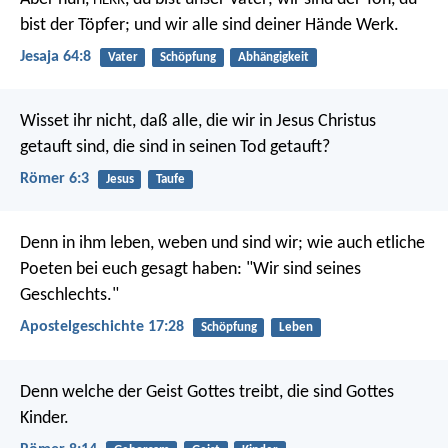
HERR
bist der Töpfer; und wir alle sind deiner Hände Werk.
Jesaja 64:8
Vater
Schöpfung
Abhängigkeit
Wisset ihr nicht, daß alle, die wir in Jesus Christus
getauft sind, die sind in seinen Tod getauft?
Römer 6:3
Jesus
Taufe
Denn in ihm leben, weben und sind wir; wie auch etliche
Poeten bei euch gesagt haben: "Wir sind seines
Geschlechts."
Apostelgeschichte 17:28
Schöpfung
Leben
Denn welche der Geist Gottes treibt, die sind Gottes
Kinder.