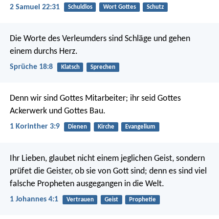
2 Samuel 22:31
Schuldlos
Wort Gottes
Schutz
Die Worte des Verleumders sind Schläge
und gehen
einem durchs Herz.
Sprüche 18:8
Klatsch
Sprechen
Denn wir sind Gottes Mitarbeiter; ihr seid Gottes
Ackerwerk und Gottes Bau.
1 Korinther 3:9
Dienen
Kirche
Evangelium
Ihr Lieben, glaubet nicht einem jeglichen Geist, sondern
prüfet die Geister, ob sie von Gott sind; denn es sind viel
falsche Propheten ausgegangen in die Welt.
1 Johannes 4:1
Vertrauen
Geist
Prophetie