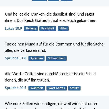
Und heilet die Kranken, die daselbst sind, und saget
ihnen: Das Reich Gottes ist nahe zu euch gekommen.
Lukas 10:9
Heilung
Krankheit
Nähe
Tue deinen Mund auf für die Stummen
und für die Sache
aller, die verlassen sind.
Sprüche 31:8
Sprechen
Schwachheit
Alle Worte Gottes sind durchläutert;
er ist ein Schild
denen, die auf ihn trauen.
Sprüche 30:5
Wahrheit
Wort Gottes
Schutz
Wie nun? Sollen wir sündigen, dieweil wir nicht unter