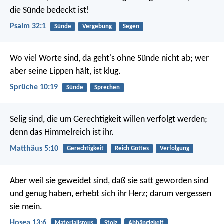
die Sünde bedeckt ist!
Psalm 32:1
Sünde
Vergebung
Segen
Wo viel Worte sind, da geht's ohne Sünde nicht ab;
wer
aber seine Lippen hält, ist klug.
Sprüche 10:19
Sünde
Sprechen
Selig sind, die um Gerechtigkeit willen verfolgt werden;
denn das Himmelreich ist ihr.
Matthäus 5:10
Gerechtigkeit
Reich Gottes
Verfolgung
Aber weil sie geweidet sind, daß sie satt geworden sind
und genug haben, erhebt sich ihr Herz; darum vergessen
sie mein.
Hosea 13:6
Materialismus
Stolz
Abhängigkeit