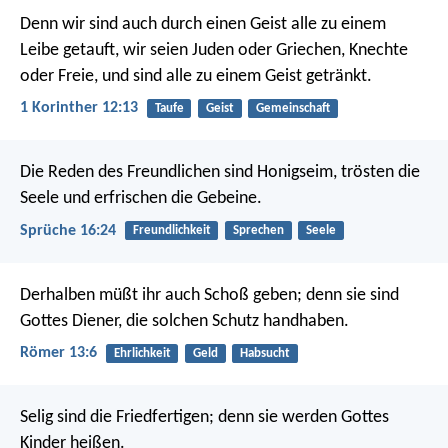
Denn wir sind auch durch einen Geist alle zu einem
Leibe getauft, wir seien Juden oder Griechen, Knechte
oder Freie, und sind alle zu einem Geist getränkt.
1 Korinther 12:13
Taufe
Geist
Gemeinschaft
Die Reden des Freundlichen sind Honigseim,
trösten die
Seele und erfrischen die Gebeine.
Sprüche 16:24
Freundlichkeit
Sprechen
Seele
Derhalben müßt ihr auch Schoß geben; denn sie sind
Gottes Diener, die solchen Schutz handhaben.
Römer 13:6
Ehrlichkeit
Geld
Habsucht
Selig sind die Friedfertigen;
denn sie werden Gottes
Kinder heißen.