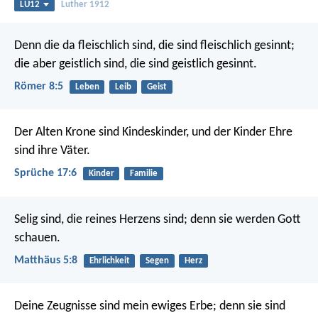
LU12
Luther 1912
Denn die da fleischlich sind, die sind fleischlich gesinnt;
die aber geistlich sind, die sind geistlich gesinnt.
Römer 8:5
Leben
Leib
Geist
Der Alten Krone sind Kindeskinder,
und der Kinder Ehre
sind ihre Väter.
Sprüche 17:6
Kinder
Familie
Selig sind, die reines Herzens sind;
denn sie werden Gott
schauen.
Matthäus 5:8
Ehrlichkeit
Segen
Herz
Deine Zeugnisse sind mein ewiges Erbe;
denn sie sind