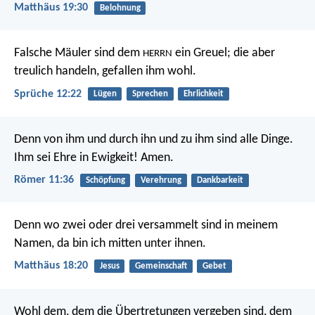
Matthäus 19:30
Belohnung
Falsche Mäuler sind dem
ein Greuel;
die aber
HERRN
treulich handeln, gefallen ihm wohl.
Sprüche 12:22
Lügen
Sprechen
Ehrlichkeit
Denn von ihm und durch ihn und zu ihm sind alle Dinge.
Ihm sei Ehre in Ewigkeit! Amen.
Römer 11:36
Schöpfung
Verehrung
Dankbarkeit
Denn wo zwei oder drei versammelt sind in meinem
Namen, da bin ich mitten unter ihnen.
Matthäus 18:20
Jesus
Gemeinschaft
Gebet
Wohl dem,
dem die Übertretungen vergeben sind,
dem