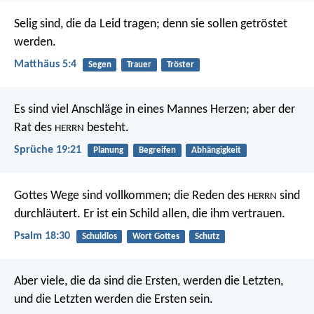
Selig sind, die da Leid tragen;
denn sie sollen getröstet
werden.
Matthäus 5:4
Segen
Trauer
Tröster
Es sind viel Anschläge in eines Mannes Herzen;
aber der
Rat des
besteht.
HERRN
Sprüche 19:21
Planung
Begreifen
Abhängigkeit
Gottes Wege sind vollkommen;
die Reden des
sind
HERRN
durchläutert.
Er ist ein Schild allen, die ihm vertrauen.
Psalm 18:30
Schuldlos
Wort Gottes
Schutz
Aber viele, die da sind die Ersten, werden die Letzten,
und die Letzten werden die Ersten sein.