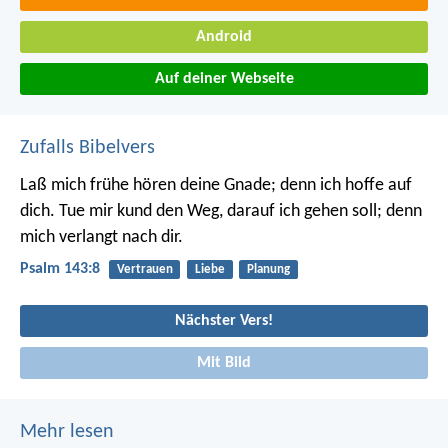
Android
Auf deiner Webseite
Zufalls Bibelvers
Laß mich frühe hören deine Gnade;
denn ich hoffe auf
dich.
Tue mir kund den Weg, darauf ich gehen soll;
denn
mich verlangt nach dir.
Psalm 143:8
Vertrauen
Liebe
Planung
Nächster Vers!
Mit Bild
Mehr lesen