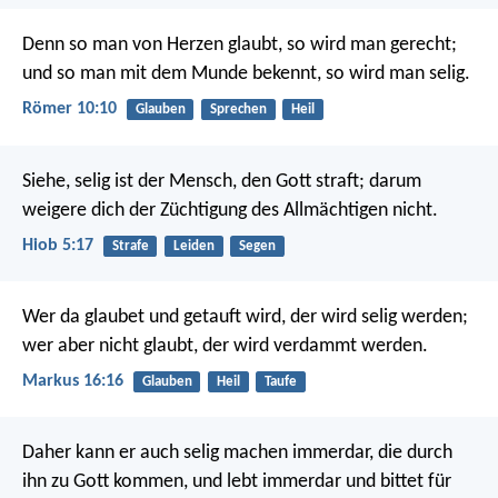
Denn so man von Herzen glaubt, so wird man gerecht;
und so man mit dem Munde bekennt, so wird man selig.
Römer 10:10
Glauben
Sprechen
Heil
Siehe, selig ist der Mensch, den Gott straft;
darum
weigere dich der Züchtigung des Allmächtigen nicht.
Hiob 5:17
Strafe
Leiden
Segen
Wer da glaubet und getauft wird, der wird selig werden;
wer aber nicht glaubt, der wird verdammt werden.
Markus 16:16
Glauben
Heil
Taufe
Daher kann er auch selig machen immerdar, die durch
ihn zu Gott kommen, und lebt immerdar und bittet für