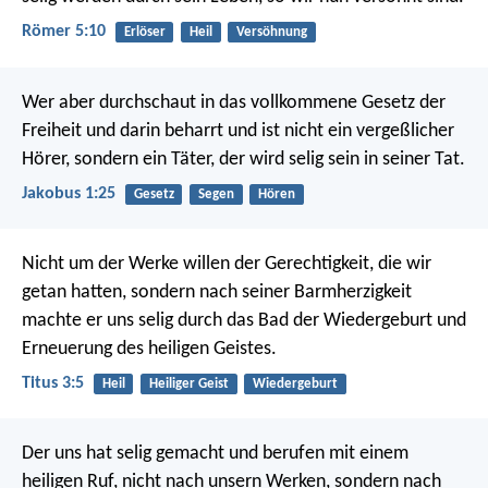
Römer 5:10
Erlöser
Heil
Versöhnung
Wer aber durchschaut in das vollkommene Gesetz der
Freiheit und darin beharrt und ist nicht ein vergeßlicher
Hörer, sondern ein Täter, der wird selig sein in seiner Tat.
Jakobus 1:25
Gesetz
Segen
Hören
Nicht um der Werke willen der Gerechtigkeit, die wir
getan hatten, sondern nach seiner Barmherzigkeit
machte er uns selig durch das Bad der Wiedergeburt und
Erneuerung des heiligen Geistes.
Titus 3:5
Heil
Heiliger Geist
Wiedergeburt
Der uns hat selig gemacht und berufen mit einem
heiligen Ruf, nicht nach unsern Werken, sondern nach