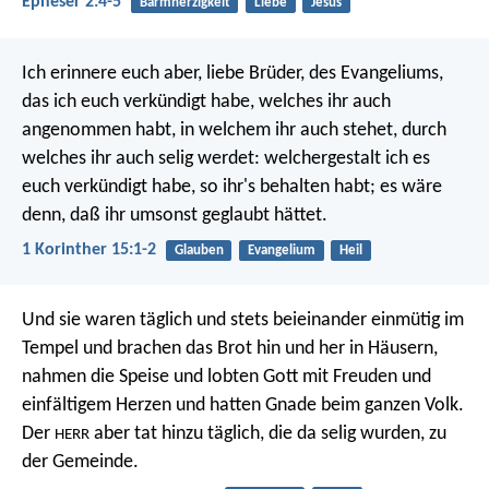
Epheser 2:4-5
Barmherzigkeit
Liebe
Jesus
Ich erinnere euch aber, liebe Brüder, des Evangeliums,
das ich euch verkündigt habe, welches ihr auch
angenommen habt, in welchem ihr auch stehet, durch
welches ihr auch selig werdet: welchergestalt ich es
euch verkündigt habe, so ihr's behalten habt; es wäre
denn, daß ihr umsonst geglaubt hättet.
1 Korinther 15:1-2
Glauben
Evangelium
Heil
Und sie waren täglich und stets beieinander einmütig im
Tempel und brachen das Brot hin und her in Häusern,
nahmen die Speise und lobten Gott mit Freuden und
einfältigem Herzen und hatten Gnade beim ganzen Volk.
Der
aber tat hinzu täglich, die da selig wurden, zu
HERR
der Gemeinde.