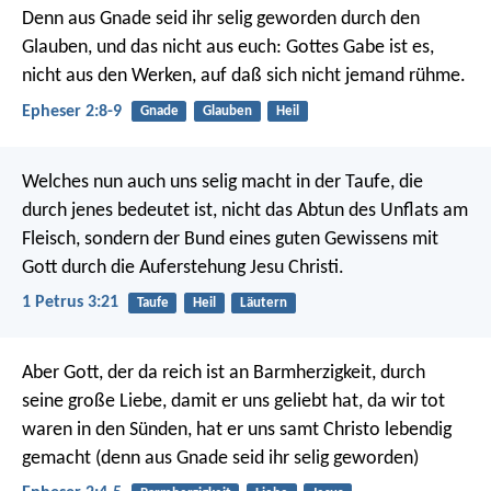
Denn aus Gnade seid ihr selig geworden durch den
Glauben, und das nicht aus euch: Gottes Gabe ist es,
nicht aus den Werken, auf daß sich nicht jemand rühme.
Epheser 2:8-9
Gnade
Glauben
Heil
Welches nun auch uns selig macht in der Taufe, die
durch jenes bedeutet ist, nicht das Abtun des Unflats am
Fleisch, sondern der Bund eines guten Gewissens mit
Gott durch die Auferstehung Jesu Christi.
1 Petrus 3:21
Taufe
Heil
Läutern
Aber Gott, der da reich ist an Barmherzigkeit, durch
seine große Liebe, damit er uns geliebt hat, da wir tot
waren in den Sünden, hat er uns samt Christo lebendig
gemacht (denn aus Gnade seid ihr selig geworden)