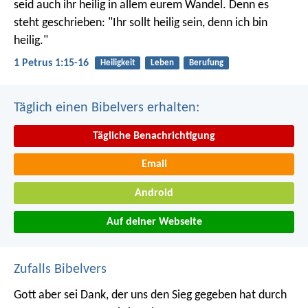
seid auch ihr heilig in allem eurem Wandel. Denn es
steht geschrieben: "Ihr sollt heilig sein, denn ich bin
heilig."
1 Petrus 1:15-16
Heiligkeit
Leben
Berufung
Täglich einen Bibelvers erhalten:
Tägliche Benachrichtigung
Email
Android
Auf deiner Webseite
Zufalls Bibelvers
Gott aber sei Dank, der uns den Sieg gegeben hat durch