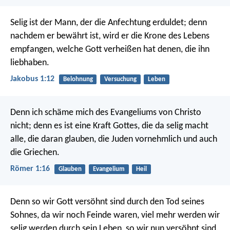
Selig ist der Mann, der die Anfechtung erduldet; denn
nachdem er bewährt ist, wird er die Krone des Lebens
empfangen, welche Gott verheißen hat denen, die ihn
liebhaben.
Jakobus 1:12
Belohnung
Versuchung
Leben
Denn ich schäme mich des Evangeliums von Christo
nicht; denn es ist eine Kraft Gottes, die da selig macht
alle, die daran glauben, die Juden vornehmlich und auch
die Griechen.
Römer 1:16
Glauben
Evangelium
Heil
Denn so wir Gott versöhnt sind durch den Tod seines
Sohnes, da wir noch Feinde waren, viel mehr werden wir
selig werden durch sein Leben, so wir nun versöhnt sind.