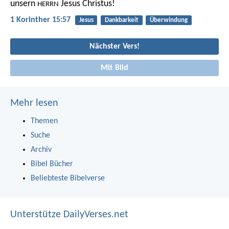
unsern
Jesus Christus!
HERRN
1 Korinther 15:57
Jesus
Dankbarkeit
Überwindung
Nächster Vers!
Mit Bild
Mehr lesen
Themen
Suche
Archiv
Bibel Bücher
Beliebteste Bibelverse
Unterstütze DailyVerses.net