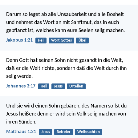
Darum so leget ab alle Unsauberkeit und alle Bosheit
und nehmet das Wort an mit Sanftmut, das in euch
gepflanzt ist, welches kann eure Seelen selig machen.
Jakobus 1:21
Heil
Wort Gottes
Übel
Denn Gott hat seinen Sohn nicht gesandt in die Welt,
daß er die Welt richte, sondern daß die Welt durch ihn
selig werde.
Johannes 3:17
Heil
Jesus
Urteilen
Und sie wird einen Sohn gebären, des Namen sollst du
Jesus heißen; denn er wird sein Volk selig machen von
ihren Sünden.
Matthäus 1:21
Jesus
Befreier
Weihnachten