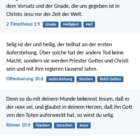
dem Vorsatz und der Gnade, die uns gegeben ist in
Christo Jesu vor der Zeit der Welt.
2 Timotheus 1:9
Gnade
Heiligkeit
Heil
Selig ist der und heilig, der teilhat an der ersten
Auferstehung. Über solche hat der andere Tod keine
Macht; sondern sie werden Priester Gottes und Christi
sein und mit ihm regieren tausend Jahre.
Offenbarung 20:6
Auferstehung
Sterben
Reich Gottes
Denn so du mit deinem Munde bekennst Jesum, daß er
der
sei, und glaubst in deinem Herzen, daß ihn Gott
HERR
von den Toten auferweckt hat, so wirst du selig.
Römer 10:9
Glauben
Sprechen
Jesus