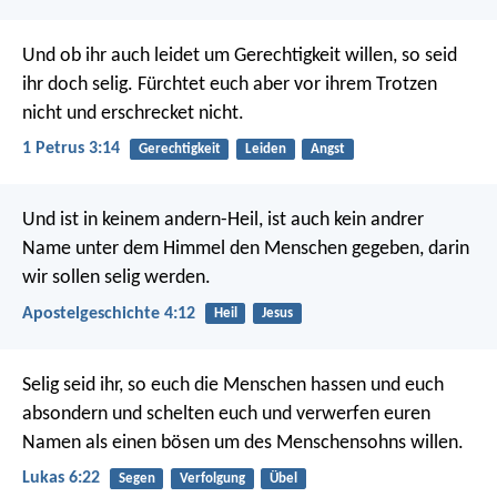
Und ob ihr auch leidet um Gerechtigkeit willen, so seid
ihr doch selig. Fürchtet euch aber vor ihrem Trotzen
nicht und erschrecket nicht.
1 Petrus 3:14
Gerechtigkeit
Leiden
Angst
Und ist in keinem andern-Heil, ist auch kein andrer
Name unter dem Himmel den Menschen gegeben, darin
wir sollen selig werden.
Apostelgeschichte 4:12
Heil
Jesus
Selig seid ihr, so euch die Menschen hassen und euch
absondern und schelten euch und verwerfen euren
Namen als einen bösen um des Menschensohns willen.
Lukas 6:22
Segen
Verfolgung
Übel