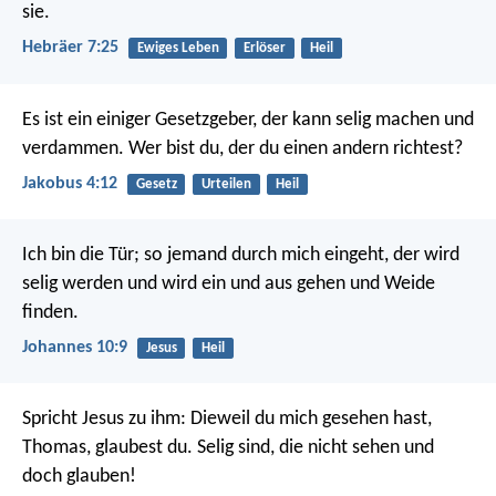
sie.
Hebräer 7:25
Ewiges Leben
Erlöser
Heil
Es ist ein einiger Gesetzgeber, der kann selig machen und
verdammen. Wer bist du, der du einen andern richtest?
Jakobus 4:12
Gesetz
Urteilen
Heil
Ich bin die Tür; so jemand durch mich eingeht, der wird
selig werden und wird ein und aus gehen und Weide
finden.
Johannes 10:9
Jesus
Heil
Spricht Jesus zu ihm: Dieweil du mich gesehen hast,
Thomas, glaubest du. Selig sind, die nicht sehen und
doch glauben!