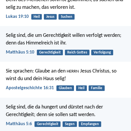
selig zu machen, das verloren ist.
Lukas 19:10
Heil
Jesus
Suchen
Selig sind, die um Gerechtigkeit willen verfolgt werden;
denn das Himmelreich ist ihr.
Matthäus 5:10
Gerechtigkeit
Reich Gottes
Verfolgung
Sie sprachen: Glaube an den
Jesus Christus, so
HERRN
wirst du und dein Haus selig!
Apostelgeschichte 16:31
Glauben
Heil
Familie
Selig sind, die da hungert und dürstet nach der
Gerechtigkeit;
denn sie sollen satt werden.
Matthäus 5:6
Gerechtigkeit
Segen
Empfangen