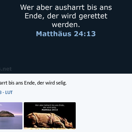
rt bis ans Ende, der wird selig.
3 - LUT