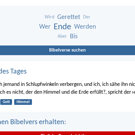
Gerettet
Wird
Der
Ende
Wer
Werden
Bis
Aber
Bibelverse suchen
des Tages
h jemand in Schlupfwinkeln verbergen, und ich, ich sähe ihn nic
 ich es nicht, der den Himmel und die Erde erfüllt?, spricht der
H
Gott
Himmel
nen Bibelvers erhalten: