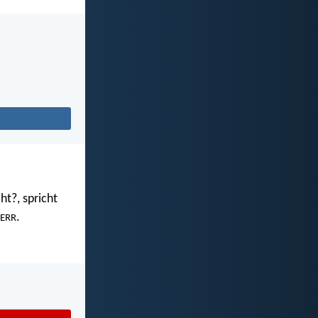
ht?, spricht
.
ERR