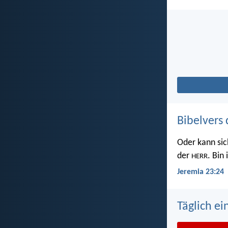
Bibelvers 
Oder kann sic
der
. Bin
HERR
Jeremia 23:24
Täglich ei