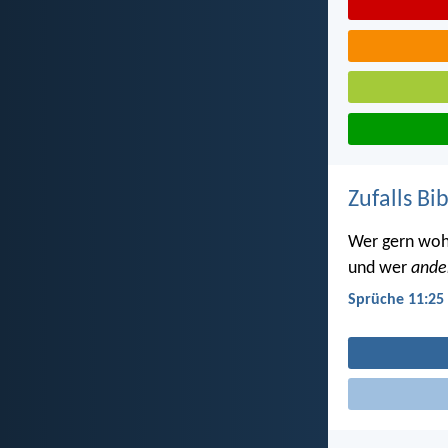
Zufalls Bi
Wer gern wohlt
und wer
ande
Sprüche 11:25