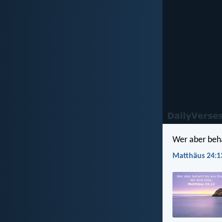
Wer aber behar
Matthäus 24:1