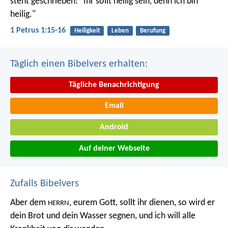
steht geschrieben: "Ihr sollt heilig sein, denn ich bin
heilig."
1 Petrus 1:15-16
Heiligkeit
Leben
Berufung
Täglich einen Bibelvers erhalten:
Tägliche Benachrichtigung
Email
Android
Auf deiner Webseite
Zufalls Bibelvers
Aber dem
, eurem Gott, sollt ihr dienen, so wird er
HERRN
dein Brot und dein Wasser segnen, und ich will alle