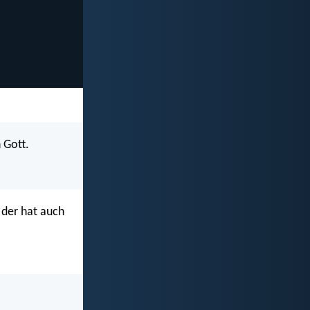
 Gott.
 der hat auch