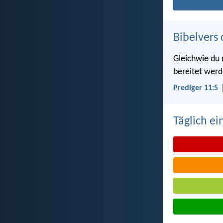
Bibelvers 
Gleichwie du 
bereitet werd
Prediger 11:5
Täglich ei