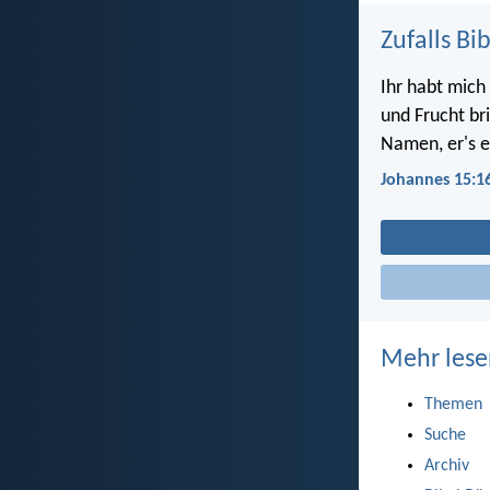
Zufalls Bi
Ihr habt mich
und Frucht bri
Namen, er's 
Johannes 15:1
Mehr lese
Themen
Suche
Archiv