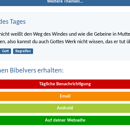
Weitere Themen...
des Tages
nicht weißt den Weg des Windes und wie die Gebeine in Mutte
en, also kannst du auch Gottes Werk nicht wissen, das er tut üb
Gott
Begreifen
nen Bibelvers erhalten:
Tägliche Benachrichtigung
Email
Android
Auf deiner Webseite