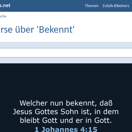
s.net
Themen
Zufalls Bibelvers
uche
rse über 'Bekennt'