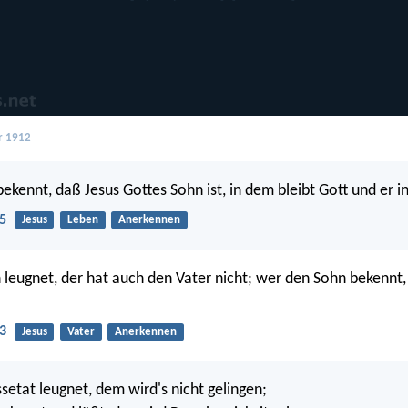
r 1912
ekennt, daß Jesus Gottes Sohn ist, in dem bleibt Gott und er in
5
Jesus
Leben
Anerkennen
leugnet, der hat auch den Vater nicht; wer den Sohn bekennt,
3
Jesus
Vater
Anerkennen
setat leugnet, dem wird's nicht gelingen;