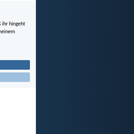
 ihr hingeht
n meinem