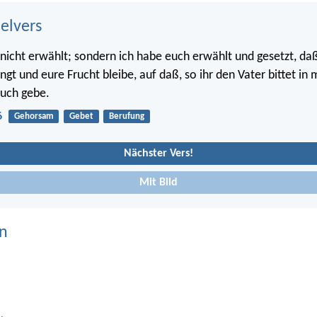
belvers
 nicht erwählt; sondern ich habe euch erwählt und gesetzt, daß
ngt und eure Frucht bleibe, auf daß, so ihr den Vater bittet i
euch gebe.
6
Gehorsam
Gebet
Berufung
Nächster Vers!
Mit Bild
n