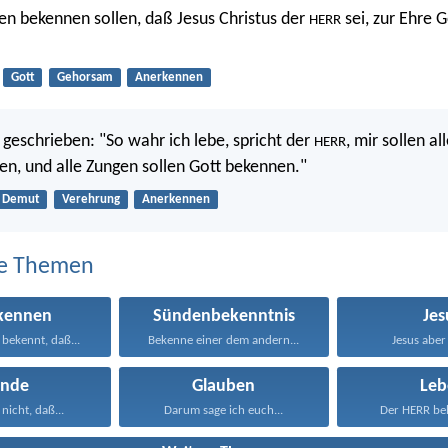
en bekennen sollen, daß Jesus Christus der
sei, zur Ehre G
HERR
Gott
Gehorsam
Anerkennen
 geschrieben: "So wahr ich lebe, spricht der
, mir sollen al
HERR
n, und alle Zungen sollen Gott bekennen."
Demut
Verehrung
Anerkennen
e Themen
kennen
Sündenbekenntnis
Jes
bekennt, daß...
Bekenne einer dem andern...
Jesus aber 
ünde
Glauben
Leb
 nicht, daß...
Darum sage ich euch...
Der HERR beh