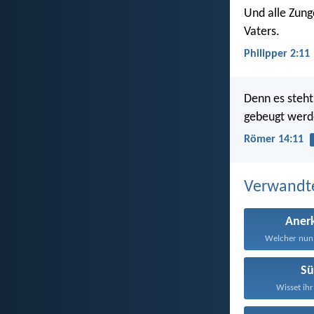
Und alle Zung
Vaters.
Philipper 2:11
Denn es steht
gebeugt werde
Römer 14:11
Verwandt
Aner
Welcher nun 
S
Wisset ihr