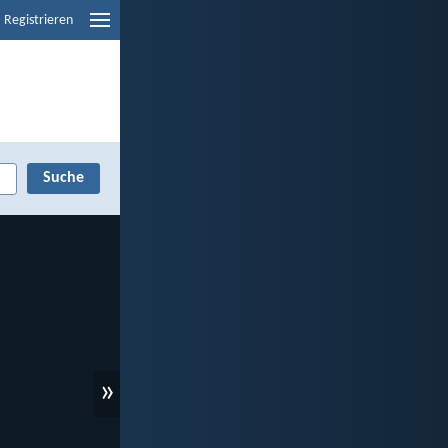
Registrieren
»