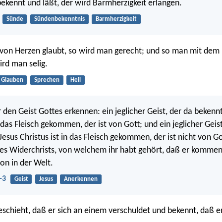
bekennt und läßt, der wird Barmherzigkeit erlangen.
Sünde
Sündenbekenntnis
Barmherzigkeit
von Herzen glaubt, so wird man gerecht; und so man mit de
ird man selig.
Glauben
Sprechen
Heil
r den Geist Gottes erkennen: ein jeglicher Geist, der da bekenn
n das Fleisch gekommen, der ist von Gott; und ein jeglicher Geist
Jesus Christus ist in das Fleisch gekommen, der ist nicht von G
 des Widerchrists, von welchem ihr habt gehört, daß er komme
chon in der Welt.
-3
Geist
Jesus
Anerkennen
schieht, daß er sich an einem verschuldet und bekennt, daß e