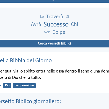
Troverà
Le
Di
Successo
Avrà
Chi
Colpe
Non
Cerca versetti Biblici
ella Bibbia del Giorno
r qual via lo spirito entra nelle ossa dentro il seno d'una donn
opera di Dio che fa tutto.
5
Dio
comprensione
ersetto Biblico giornaliero: