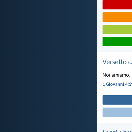
Versetto c
Noi amiamo, p
1 Giovanni 4:1