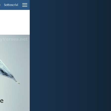
e
Sottoscrivi