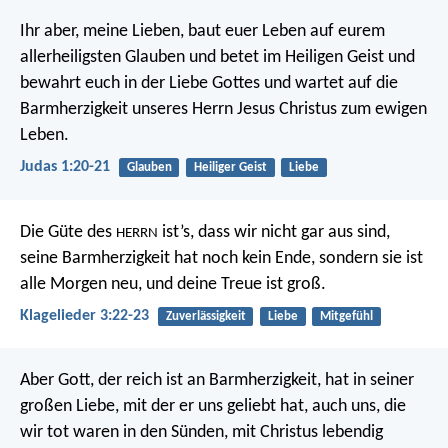
Ihr aber, meine Lieben, baut euer Leben auf eurem
allerheiligsten Glauben und betet im Heiligen Geist und
bewahrt euch in der Liebe Gottes und wartet auf die
Barmherzigkeit unseres Herrn Jesus Christus zum ewigen
Leben.
Judas 1:20-21
Glauben
Heiliger Geist
Liebe
Die Güte des
ist’s, dass wir nicht gar aus sind,
HERRN
seine Barmherzigkeit hat noch kein Ende,
sondern sie ist
alle Morgen neu,
und deine Treue ist groß.
Klagelieder 3:22-23
Zuverlässigkeit
Liebe
Mitgefühl
Aber Gott, der reich ist an Barmherzigkeit, hat in seiner
großen Liebe, mit der er uns geliebt hat, auch uns, die
wir tot waren in den Sünden, mit Christus lebendig