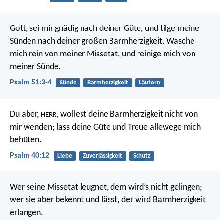
Gott, sei mir gnädig nach deiner Güte,
und tilge meine
Sünden nach deiner großen Barmherzigkeit.
Wasche
mich rein von meiner Missetat,
und reinige mich von
meiner Sünde.
Psalm 51:3-4
Sünde
Barmherzigkeit
Läutern
Du aber,
, wollest deine Barmherzigkeit nicht von
HERR
mir wenden;
lass deine Güte und Treue allewege mich
behüten.
Psalm 40:12
Liebe
Zuverlässigkeit
Schutz
Wer seine Missetat leugnet, dem wird’s nicht gelingen;
wer sie aber bekennt und lässt, der wird Barmherzigkeit
erlangen.