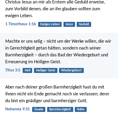
Christus Jesus an mir als Erstem alle Geduld erweise,
zum Vorbild denen, die an ihn glauben sollten zum
ewigen Leben.
1 Timotheus 1:16
Ewiges Leben
Jesus
Geduld
Machte er uns selig – nicht um der Werke willen, die wir
in Gerechtigkeit getan hätten, sondern nach seiner
Barmherzigkeit – durch das Bad der Wiedergeburt und
Erneuerung im Heiligen Geist.
Titus 3:5
Heil
Heiliger Geist
Wiedergeburt
Aber nach deiner großen Barmherzigkeit hast du mit
ihnen nicht ein Ende gemacht noch sie verlassen; denn
du bist ein gnädiger und barmherziger Gott.
Nehemia 9:31
Gnade
Barmherzigkeit
Nähe