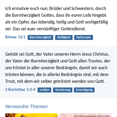
Ich ermahne euch nun, Brüder und Schwestern, durch
die Barmherzigkeit Gottes, dass ihr euren Leib hingebt
als ein Opfer, das lebendig, heilig und Gott wohlgefällig
sei. Das sei euer vernünftiger Gottesdienst.
Römer 12:1
Barmherzigkeit
Heiligkeit
Gehorsam
Gelobt sei Gott, der Vater unseres Herrn Jesus Christus,
der Vater der Barmherzigkeit und Gott allen Trostes, der
uns tröstet in aller unserer Bedrängnis, damit wir auch
trösten können, die in allerlei Bedrängnis sind, mit dem
Trost, mit dem wir selber getröstet werden von Gott.
2 Korinther 1:3-4
Leiden
Verehrung
Ermutigung
Verwandte Themen