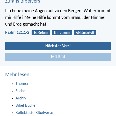
Zufalls Bibelvers
Ich hebe meine Augen auf zu den Bergen.
Woher kommt
mir Hilfe?
Meine Hilfe kommt vom
,
der Himmel
HERRN
und Erde gemacht hat.
Psalm 121:1-2
Schöpfung
Ermutigung
Abhängigkeit
Nächster Vers!
Mit Bild
Mehr lesen
Themen
Suche
Archiv
Bibel Bücher
Beliebteste Bibelverse