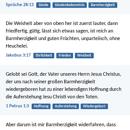
Sprüche 28:13
Sünde
Sündenbekenntnis
Barmherzigkeit
Die Weisheit aber von oben her ist zuerst lauter, dann
friedfertig, gütig, lässt sich etwas sagen, ist reich an
Barmherzigkeit und guten Früchten, unparteiisch, ohne
Heuchelei.
Jakobus 3:17
Ehrlichkeit
Frieden
Weisheit
Gelobt sei Gott, der Vater unseres Herrn Jesus Christus,
der uns nach seiner großen Barmherzigkeit
wiedergeboren hat zu einer lebendigen Hoffnung durch
die Auferstehung Jesu Christi von den Toten.
1 Petrus 1:3
Hoffnung
Auferstehung
Wiedergeburt
Aber darum ist mir Barmherzigkeit widerfahren, dass