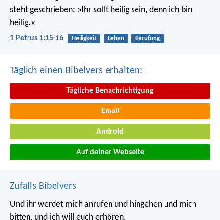
steht geschrieben: »Ihr sollt heilig sein, denn ich bin
heilig.«
1 Petrus 1:15-16
Heiligkeit
Leben
Berufung
Täglich einen Bibelvers erhalten:
Tägliche Benachrichtigung
Email
Android
Auf deiner Webseite
Zufalls Bibelvers
Und ihr werdet mich anrufen und hingehen und mich
bitten, und ich will euch erhören.