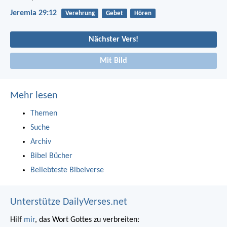
Jeremia 29:12
Verehrung
Gebet
Hören
Nächster Vers!
Mit Bild
Mehr lesen
Themen
Suche
Archiv
Bibel Bücher
Beliebteste Bibelverse
Unterstütze DailyVerses.net
Hilf
mir
, das Wort Gottes zu verbreiten: