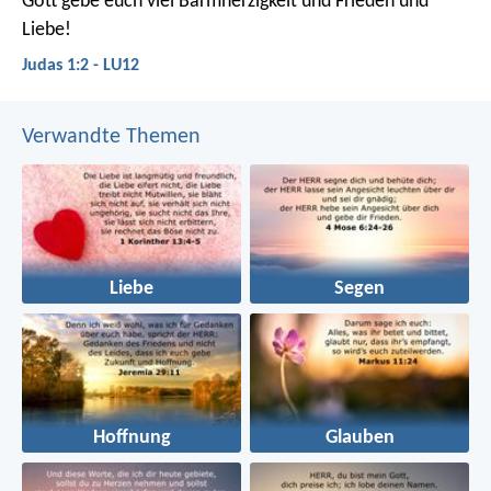
Gott gebe euch viel Barmherzigkeit und Frieden und
Liebe!
Judas 1:2 - LU12
Verwandte Themen
Liebe
Segen
Hoffnung
Glauben