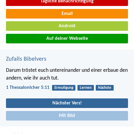
Tägliche Benachrichtigung
Email
Android
Auf deiner Webseite
Zufalls Bibelvers
Darum tröstet euch untereinander und einer erbaue den
andern, wie ihr auch tut.
1 Thessalonicher 5:11
Ermutigung
Lernen
Nächste
Nächster Vers!
Mit Bild