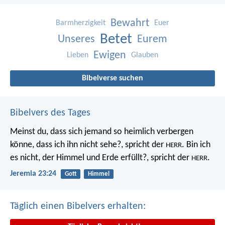
Bewahrt
Barmherzigkeit
Euer
Betet
Unseres
Eurem
Ewigen
Lieben
Glauben
Bibelverse suchen
Bibelvers des Tages
Meinst du, dass sich jemand so heimlich verbergen
könne, dass ich ihn nicht sehe?, spricht der
. Bin ich
HERR
es nicht, der Himmel und Erde erfüllt?, spricht der
.
HERR
Jeremia 23:24
Gott
Himmel
Täglich einen Bibelvers erhalten: