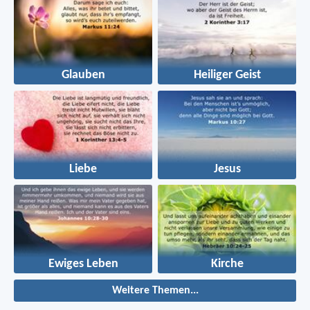
Glauben
Heiliger Geist
Liebe
Jesus
Ewiges Leben
Kirche
Weitere Themen...