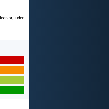
lleen orjuuden