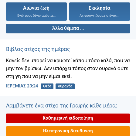
Αιώνια ζωή
Εκκλησία
Εγώ τους δίνω αιώνια...
Ας φροντίζουμε ο ένας...
Άλλα θέματα ...
Βίβλος στίχος της ημέρας
Κανείς δεν μπορεί να κρυφτεί κάπου τόσο καλά, που να
μην τον βρίσκω. Δεν υπάρχει τόπος στον ουρανό ούτε
στη γη που να μην είμαι εκεί.
ΙΕΡΕΜΙΑΣ 23:24
Θεός
ουρανός
Λαμβάνετε ένα στίχο της Γραφής κάθε μέρα:
Καθημερινή ειδοποίηση
Ηλεκτρονικη διευθυνση