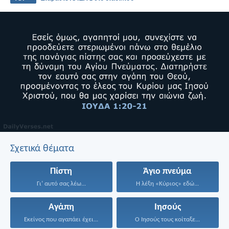
Σχετικά θέματα
Πίστη
Άγιο πνεύμα
Γι’ αυτό σας λέω...
Η λέξη «Κύριος» εδώ...
Αγάπη
Ιησούς
Εκείνος που αγαπάει έχει...
Ο Ιησούς τους κοίταξε...