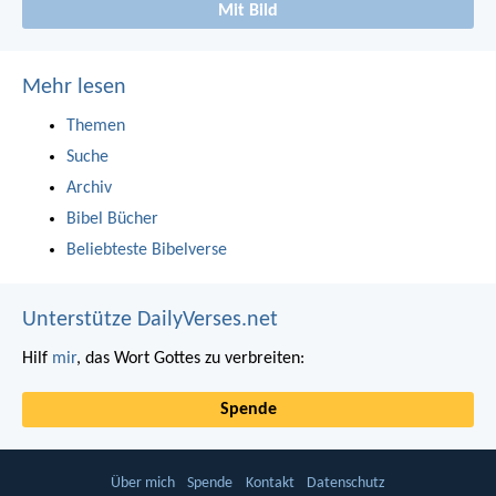
Mit Bild
Mehr lesen
Themen
Suche
Archiv
Bibel Bücher
Beliebteste Bibelverse
Unterstütze DailyVerses.net
Hilf
mir
, das Wort Gottes zu verbreiten:
Spende
Über mich
Spende
Kontakt
Datenschutz