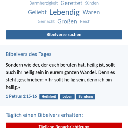
Gerettet
Barmherzigkeit
Sünden
Lebendig
Geliebt
Waren
Großen
Gemacht
Reich
Bibelverse suchen
Bibelvers des Tages
Sondern wie der, der euch berufen hat, heilig ist, sollt
auch ihr heilig sein in eurem ganzen Wandel. Denn es
steht geschrieben: »Ihr sollt heilig sein, denn ich bin
heilig.«
1 Petrus 1:15-16
Heiligkeit
Leben
Berufung
Täglich einen Bibelvers erhalten:
Tägliche Benachrichtigung