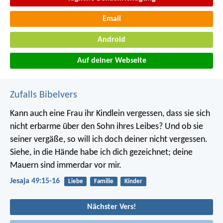
Email
Android
Auf deiner Webseite
Zufalls Bibelvers
Kann auch eine Frau ihr Kindlein vergessen,
dass sie sich
nicht erbarme über den Sohn ihres Leibes?
Und ob sie
seiner vergäße,
so will ich doch deiner nicht vergessen.
Siehe, in die Hände habe ich dich gezeichnet;
deine
Mauern sind immerdar vor mir.
Jesaja 49:15-16
Liebe
Familie
Kinder
Nächster Vers!